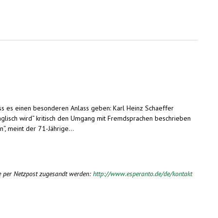
ss es einen besonderen Anlass geben: Karl Heinz Schaeffer
englisch wird“ kritisch den Umgang mit Fremdsprachen beschrieben
in“, meint der 71-Jährige…
e per Netzpost zugesandt werden:
http://www.esperanto.de/de/kontakt