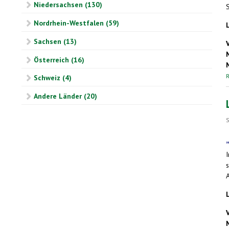
Niedersachsen (130)
S
Nordrhein-Westfalen (59)
Sachsen (13)
Österreich (16)
R
Schweiz (4)
Andere Länder (20)
S
s