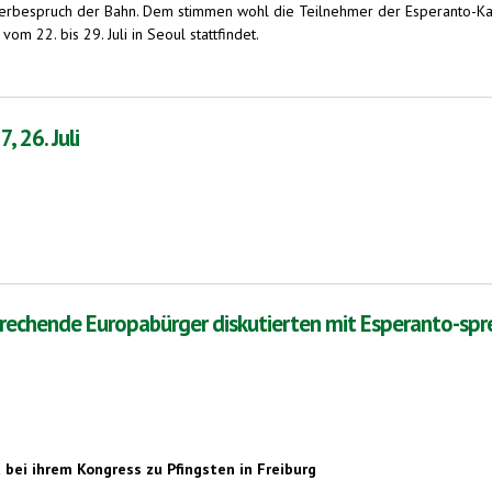
 Werbespruch der Bahn. Dem stimmen wohl die Teilnehmer der Esperanto-Kar
om 22. bis 29. Juli in Seoul stattfindet.
 26. Juli
prechende Europabürger diskutierten mit Esperanto-sp
bei ihrem Kongress zu Pfingsten in Freiburg