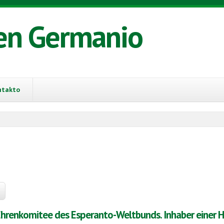
en Germanio
ntakto
hrenkomitee des Esperanto-Weltbunds. Inhaber einer H