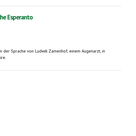
che Esperanto
gen der Sprache von Ludwik Zamenhof, einem Augenarzt, in
üre.