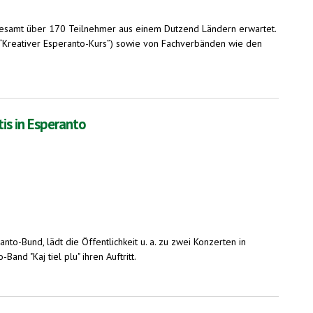
 insgesamt über 170 Teilnehmer aus einem Dutzend Ländern erwartet.
“Kreativer Esperanto-Kurs”) sowie von Fachverbänden wie den
is in Esperanto
to-Bund, lädt die Öffentlichkeit u. a. zu zwei Konzerten in
d "Kaj tiel plu" ihren Auftritt.