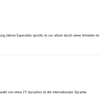
g Jahren Esperanto spricht, ist vor allem durch seine Arbeiten im
hlentheorie
wahl von etwa 25 Sprachen ist die internationale Sprache