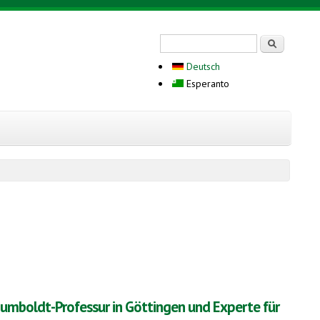
Search form
Serĉi
Deutsch
Esperanto
umboldt-Professur in Göttingen und Experte für