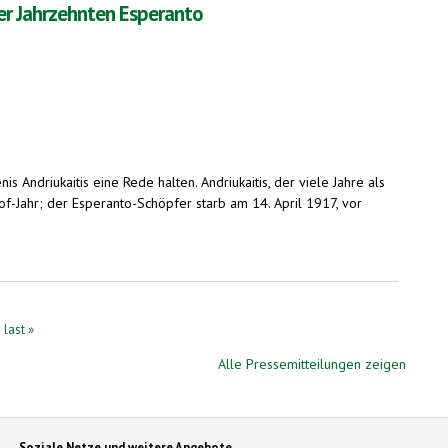
ier Jahrzehnten Esperanto
 Andriukaitis eine Rede halten. Andriukaitis, der viele Jahre als
f-Jahr; der Esperanto-Schöpfer starb am 14. April 1917, vor
last »
Alle Pressemitteilungen zeigen
Soziale Netze und weitere Angebote