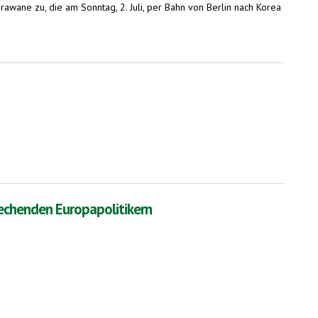
awane zu, die am Sonntag, 2. Juli, per Bahn von Berlin nach Korea
rechenden Europapolitikern