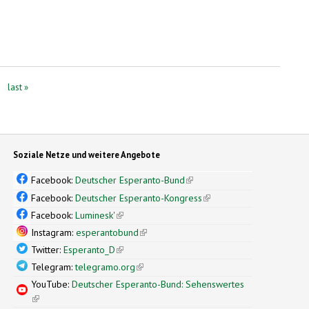
last »
Soziale Netze und weitere Angebote
Facebook:
Deutscher Esperanto-Bund
(link is external)
Facebook:
Deutscher Esperanto-Kongress
(link is external)
Facebook:
Luminesk'
(link is external)
Instagram:
esperantobund
(link is external)
Twitter:
Esperanto_D
(link is external)
Telegram:
telegramo.org
(link is external)
YouTube:
Deutscher Esperanto-Bund: Sehenswertes
(link is external)