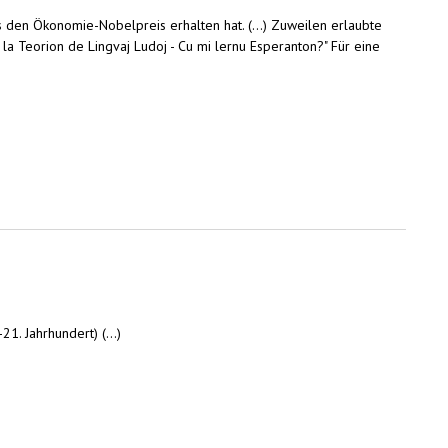
s den Ökonomie-Nobelpreis erhalten hat. (...) Zuweilen erlaubte
n la Teorion de Lingvaj Ludoj - Cu mi lernu Esperanton?" Für eine
. Jahrhundert) (...)