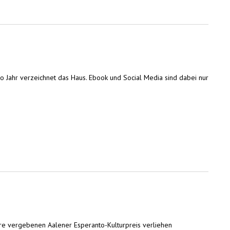
o Jahr verzeichnet das Haus. Ebook und Social Media sind dabei nur
Jahre vergebenen Aalener Esperanto-Kulturpreis verliehen