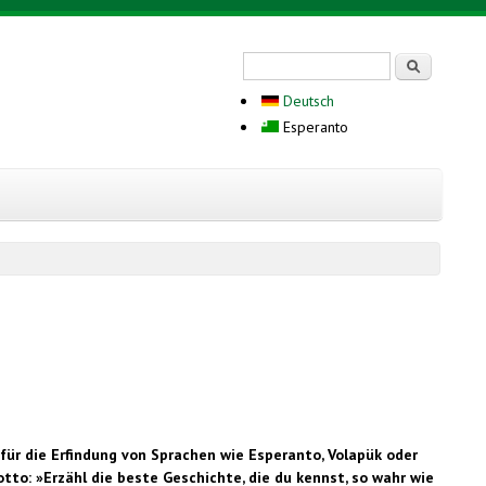
Search form
Serĉi
Deutsch
Esperanto
für die Erfindung von Sprachen wie Esperanto, Volapük oder
to: »Erzähl die beste Geschichte, die du kennst, so wahr wie