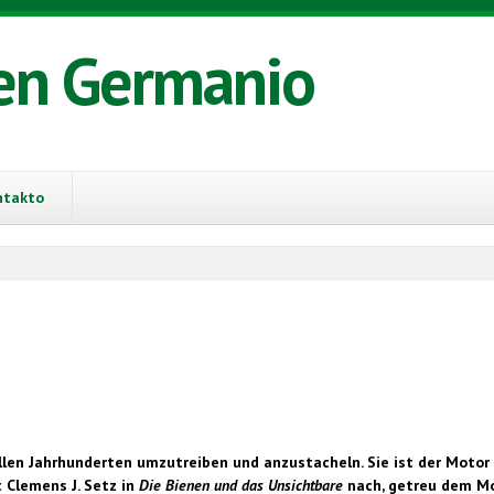
en Germanio
ntakto
llen Jahrhunderten umzutreiben und anzustacheln. Sie ist der Motor 
 Clemens J. Setz in
Die Bienen und das Unsichtbare
nach, getreu dem Mot