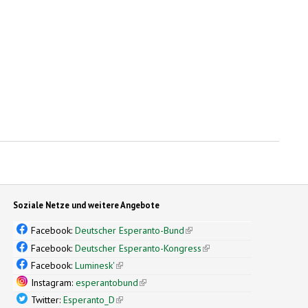
Soziale Netze und weitere Angebote
Facebook:
Deutscher Esperanto-Bund
(link is external)
Facebook:
Deutscher Esperanto-Kongress
(link is external)
Facebook:
Luminesk'
(link is external)
Instagram:
esperantobund
(link is external)
Twitter:
Esperanto_D
(link is external)