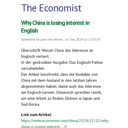
The Economist
Why China is losing interest in
English
Submitted by
Louis von Wunsc...
on Tue, 2024-12-17 05:56
Überschrift: Warum China das Interesse an
Englisch verliert.
In der gedruckten Ausgabe: Das Englisch-Fieber
verschwindet.
Der Artikel beschreibt, dass die Kontakte von
China mit dem Ausland in den letzten Jahren
abgenommen haben, damit auch das Interesse
am Englisch-Lernen. Chinesisch sprechen reicht,
um eine Arbeit zu finden. Ebenso in Japan und
Süd-Korea.
Link zum Artikel:
https://www.economist.com/china/2024/12/12/why-
china-is-losing-interest-...
(link is external)