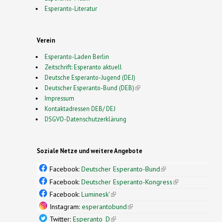
Esperanto-Literatur
Verein
Esperanto-Laden Berlin
Zeitschrift: Esperanto aktuell
Deutsche Esperanto-Jugend (DEJ)
Deutscher Esperanto-Bund (DEB)
(link is external)
Impressum
Kontaktadressen DEB/ DEJ
DSGVO-Datenschutzerklärung
Soziale Netze und weitere Angebote
Facebook:
Deutscher Esperanto-Bund
(link is
external)
Facebook:
Deutscher Esperanto-Kongress
(link is
external)
Facebook:
Luminesk'
(link is external)
Instagram:
esperantobund
(link is external)
Twitter:
Esperanto_D
(link is external)