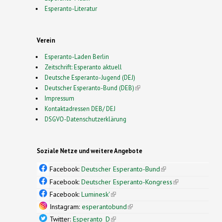
Esperanto-Literatur
Verein
Esperanto-Laden Berlin
Zeitschrift: Esperanto aktuell
Deutsche Esperanto-Jugend (DEJ)
Deutscher Esperanto-Bund (DEB)
(link is external)
Impressum
Kontaktadressen DEB/ DEJ
DSGVO-Datenschutzerklärung
Soziale Netze und weitere Angebote
Facebook:
Deutscher Esperanto-Bund
(link is
external)
Facebook:
Deutscher Esperanto-Kongress
(link is
external)
Facebook:
Luminesk'
(link is external)
Instagram:
esperantobund
(link is external)
Twitter:
Esperanto_D
(link is external)