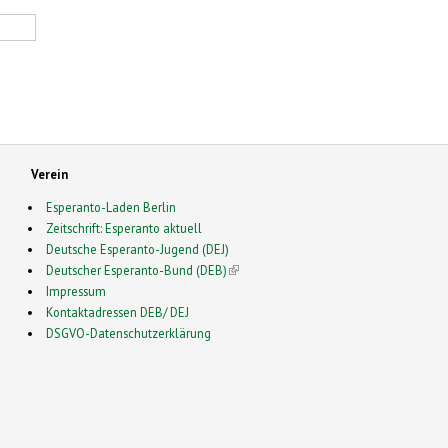
Verein
Esperanto-Laden Berlin
Zeitschrift: Esperanto aktuell
Deutsche Esperanto-Jugend (DEJ)
Deutscher Esperanto-Bund (DEB)
(link is external)
Impressum
Kontaktadressen DEB/ DEJ
DSGVO-Datenschutzerklärung