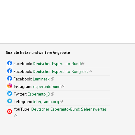
Soziale Netze und weitere Angebote
Facebook:
Deutscher Esperanto-Bund
(link is external)
Facebook:
Deutscher Esperanto-Kongress
(link is external)
Facebook:
Luminesk'
(link is external)
Instagram:
esperantobund
(link is external)
Twitter:
Esperanto_D
(link is external)
Telegram:
telegramo.org
(link is external)
YouTube:
Deutscher Esperanto-Bund: Sehenswertes
(link is external)