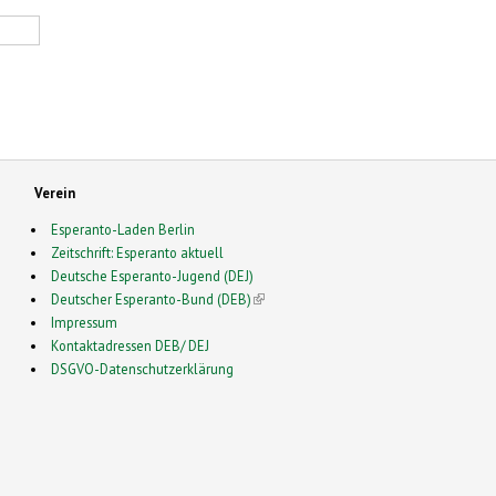
Verein
Esperanto-Laden Berlin
Zeitschrift: Esperanto aktuell
Deutsche Esperanto-Jugend (DEJ)
Deutscher Esperanto-Bund (DEB)
(link is external)
Impressum
Kontaktadressen DEB/ DEJ
DSGVO-Datenschutzerklärung