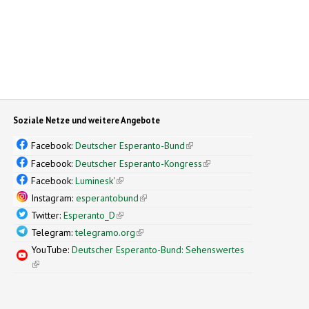
Soziale Netze und weitere Angebote
Facebook:
Deutscher Esperanto-Bund
(link is external)
Facebook:
Deutscher Esperanto-Kongress
(link is external)
Facebook:
Luminesk'
(link is external)
Instagram:
esperantobund
(link is external)
Twitter:
Esperanto_D
(link is external)
Telegram:
telegramo.org
(link is external)
YouTube:
Deutscher Esperanto-Bund: Sehenswertes
(link is external)