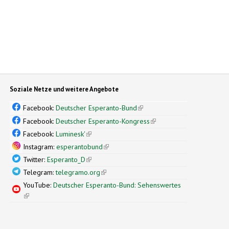
Soziale Netze und weitere Angebote
Facebook:
Deutscher Esperanto-Bund
(link is external)
Facebook:
Deutscher Esperanto-Kongress
(link is external)
Facebook:
Luminesk'
(link is external)
Instagram:
esperantobund
(link is external)
Twitter:
Esperanto_D
(link is external)
Telegram:
telegramo.org
(link is external)
YouTube:
Deutscher Esperanto-Bund: Sehenswertes
(link is external)