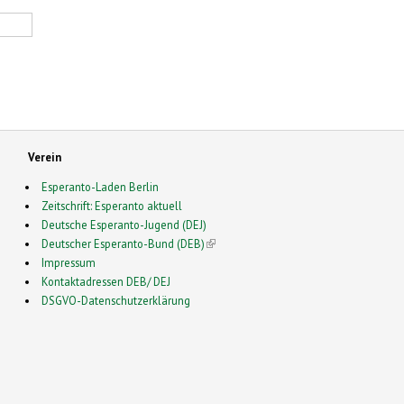
Verein
Esperanto-Laden Berlin
Zeitschrift: Esperanto aktuell
Deutsche Esperanto-Jugend (DEJ)
Deutscher Esperanto-Bund (DEB)
(link is external)
Impressum
Kontaktadressen DEB/ DEJ
DSGVO-Datenschutzerklärung