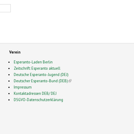
Verein
Esperanto-Laden Berlin
Zeitschrift: Esperanto aktuell
Deutsche Esperanto-Jugend (DEJ)
Deutscher Esperanto-Bund (DEB)
(link is external)
Impressum
Kontaktadressen DEB/ DEJ
DSGVO-Datenschutzerklärung