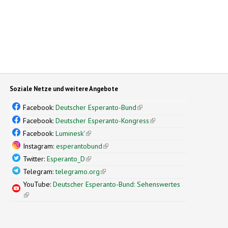
Soziale Netze und weitere Angebote
Facebook:
Deutscher Esperanto-Bund
(link is external)
Facebook:
Deutscher Esperanto-Kongress
(link is external)
Facebook:
Luminesk'
(link is external)
Instagram:
esperantobund
(link is external)
Twitter:
Esperanto_D
(link is external)
Telegram:
telegramo.org
(link is external)
YouTube:
Deutscher Esperanto-Bund: Sehenswertes
(link is external)