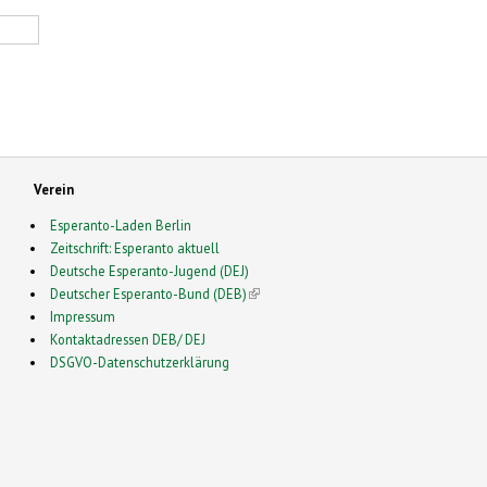
Verein
Esperanto-Laden Berlin
Zeitschrift: Esperanto aktuell
Deutsche Esperanto-Jugend (DEJ)
Deutscher Esperanto-Bund (DEB)
(link is external)
Impressum
Kontaktadressen DEB/ DEJ
DSGVO-Datenschutzerklärung