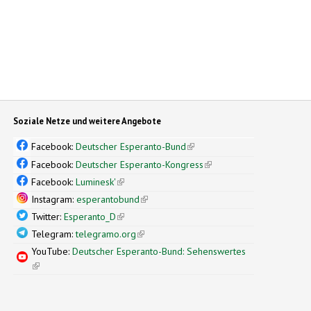
Soziale Netze und weitere Angebote
Facebook:
Deutscher Esperanto-Bund
(link is external)
Facebook:
Deutscher Esperanto-Kongress
(link is external)
Facebook:
Luminesk'
(link is external)
Instagram:
esperantobund
(link is external)
Twitter:
Esperanto_D
(link is external)
Telegram:
telegramo.org
(link is external)
YouTube:
Deutscher Esperanto-Bund: Sehenswertes
(link is external)