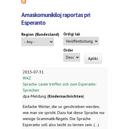
Amaskomunikiloj raportas pri
Esperanto
Region (Bundesland)
Ordigi laŭ
Order
2015-07-31
WAZ
Sprache. Leute treffen sich zum Esperanto-
Sprechen
dpa-Meldung (
Kindernachrichten
)
Einfache Wörter, die so geschrieben werden,
wie man sie spricht. Dazu hat diese Sprache nur
wenige Grammatik-Regeln. Die Sprache
Esperanto soll also leicht zu lernen sein. (...)