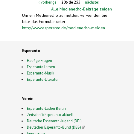
‹ vorherige
206 de 255
nächste›
Alle Medienecho-Beiträge zeigen
Um ein Medienecho zu melden, verwenden Sie
bitte das Formular unter
http://www.esperanto.de/medienecho-melden
Esperanto
Häufige Fragen
Esperanto lernen
Esperanto-Musik
Esperanto-Literatur
Verein
Esperanto-Laden Berlin
Zeitschrift: Esperanto aktuell
Deutsche Esperanto-Jugend (DEJ)
Deutscher Esperanto-Bund (DEB)
(link is external)
Impressum