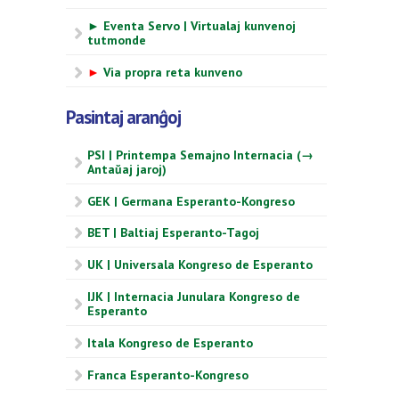
► Eventa Servo | Virtualaj kunvenoj
tutmonde
►
Via propra reta kunveno
Pasintaj aranĝoj
PSI | Printempa Semajno Internacia (→
Antaŭaj jaroj)
GEK | Germana Esperanto-Kongreso
BET | Baltiaj Esperanto-Tagoj
UK | Universala Kongreso de Esperanto
IJK | Internacia Junulara Kongreso de
Esperanto
Itala Kongreso de Esperanto
Franca Esperanto-Kongreso