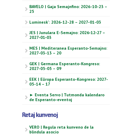
BAVELO | Gaja Semajnfino: 2026-10-23 –
25
Luminesk': 2026-12-28 – 2027-01-03
JES | Junulara E-Semajno: 2026‑12‑27 –
2027‑01‑03
MES | Mediteranea Esperanto-Semajno:
2027-03-13 – 20
GEK | Germana Esperanto-Kongreso:
2027-05-05 – 09
EEK | Eŭropa Esperanto-Kongreso: 2027-
05-14 – 17
► Eventa Servo | Tutmonda kalendaro
de Esperanto-eventoj
Retaj kunvenoj
VERO | Regula reta kunveno de la
blindula asocio