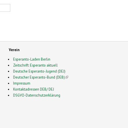
Verein
Esperanto-Laden Berlin
Zeitschrift: Esperanto aktuell
Deutsche Esperanto-Jugend (DEJ)
Deutscher Esperanto-Bund (DEB)
(link is external)
Impressum
Kontaktadressen DEB/ DEJ
DSGVO-Datenschutzerklärung