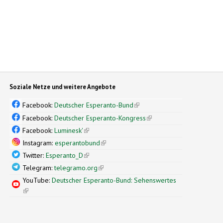
Soziale Netze und weitere Angebote
Facebook:
Deutscher Esperanto-Bund
(link is external)
Facebook:
Deutscher Esperanto-Kongress
(link is external)
Facebook:
Luminesk'
(link is external)
Instagram:
esperantobund
(link is external)
Twitter:
Esperanto_D
(link is external)
Telegram:
telegramo.org
(link is external)
YouTube:
Deutscher Esperanto-Bund: Sehenswertes
(link is external)