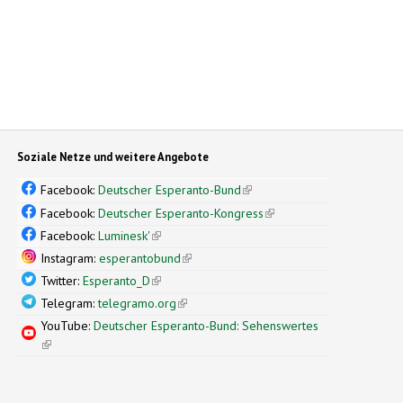
Soziale Netze und weitere Angebote
Facebook:
Deutscher Esperanto-Bund
(link is external)
Facebook:
Deutscher Esperanto-Kongress
(link is external)
Facebook:
Luminesk'
(link is external)
Instagram:
esperantobund
(link is external)
Twitter:
Esperanto_D
(link is external)
Telegram:
telegramo.org
(link is external)
YouTube:
Deutscher Esperanto-Bund: Sehenswertes
(link is external)