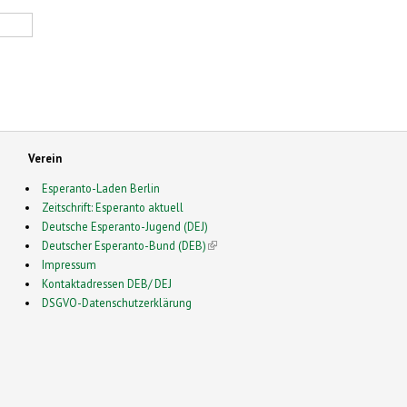
Verein
Esperanto-Laden Berlin
Zeitschrift: Esperanto aktuell
Deutsche Esperanto-Jugend (DEJ)
Deutscher Esperanto-Bund (DEB)
(link is external)
Impressum
Kontaktadressen DEB/ DEJ
DSGVO-Datenschutzerklärung