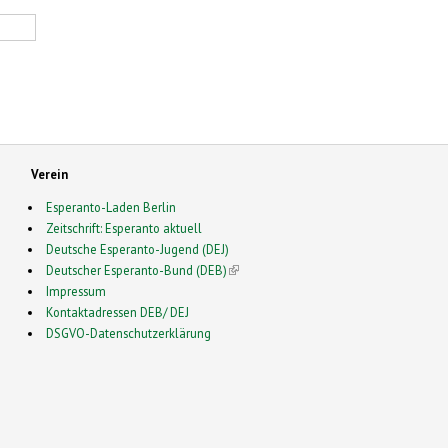
Verein
Esperanto-Laden Berlin
Zeitschrift: Esperanto aktuell
Deutsche Esperanto-Jugend (DEJ)
Deutscher Esperanto-Bund (DEB)
(link is external)
Impressum
Kontaktadressen DEB/ DEJ
DSGVO-Datenschutzerklärung