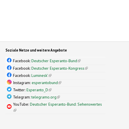
Soziale Netze und weitere Angebote
Facebook:
Deutscher Esperanto-Bund
(link is external)
Facebook:
Deutscher Esperanto-Kongress
(link is external)
Facebook:
Luminesk'
(link is external)
Instagram:
esperantobund
(link is external)
Twitter:
Esperanto_D
(link is external)
Telegram:
telegramo.org
(link is external)
YouTube:
Deutscher Esperanto-Bund: Sehenswertes
(link is external)