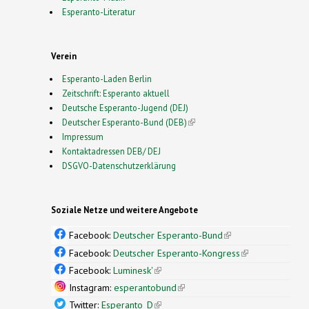
Esperanto-Literatur
Verein
Esperanto-Laden Berlin
Zeitschrift: Esperanto aktuell
Deutsche Esperanto-Jugend (DEJ)
Deutscher Esperanto-Bund (DEB)
(link is external)
Impressum
Kontaktadressen DEB/ DEJ
DSGVO-Datenschutzerklärung
Soziale Netze und weitere Angebote
Facebook:
Deutscher Esperanto-Bund
(link is
external)
Facebook:
Deutscher Esperanto-Kongress
(link is
external)
Facebook:
Luminesk'
(link is external)
Instagram:
esperantobund
(link is external)
Twitter:
Esperanto_D
(link is external)