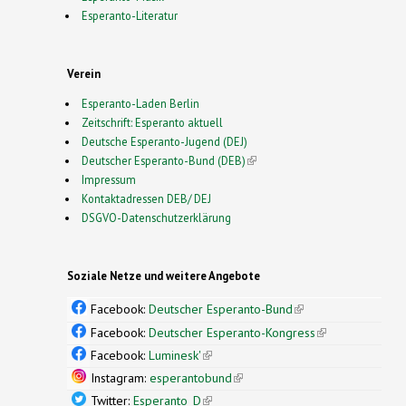
Esperanto-Literatur
Verein
Esperanto-Laden Berlin
Zeitschrift: Esperanto aktuell
Deutsche Esperanto-Jugend (DEJ)
Deutscher Esperanto-Bund (DEB)
(link is external)
Impressum
Kontaktadressen DEB/ DEJ
DSGVO-Datenschutzerklärung
Soziale Netze und weitere Angebote
Facebook:
Deutscher Esperanto-Bund
(link is
external)
Facebook:
Deutscher Esperanto-Kongress
(link is
external)
Facebook:
Luminesk'
(link is external)
Instagram:
esperantobund
(link is external)
Twitter:
Esperanto_D
(link is external)