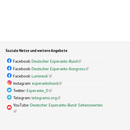
Soziale Netze und weitere Angebote
Facebook:
Deutscher Esperanto-Bund
(link is external)
Facebook:
Deutscher Esperanto-Kongress
(link is external)
Facebook:
Luminesk'
(link is external)
Instagram:
esperantobund
(link is external)
Twitter:
Esperanto_D
(link is external)
Telegram:
telegramo.org
(link is external)
YouTube:
Deutscher Esperanto-Bund: Sehenswertes
(link is external)