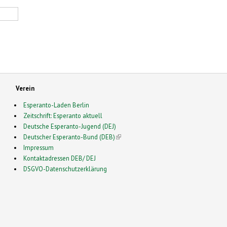
Verein
Esperanto-Laden Berlin
Zeitschrift: Esperanto aktuell
Deutsche Esperanto-Jugend (DEJ)
Deutscher Esperanto-Bund (DEB)
(link is external)
Impressum
Kontaktadressen DEB/ DEJ
DSGVO-Datenschutzerklärung