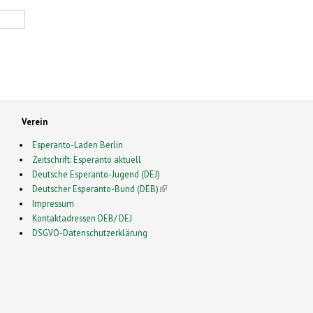
Verein
Esperanto-Laden Berlin
Zeitschrift: Esperanto aktuell
Deutsche Esperanto-Jugend (DEJ)
Deutscher Esperanto-Bund (DEB)
(link is external)
Impressum
Kontaktadressen DEB/ DEJ
DSGVO-Datenschutzerklärung