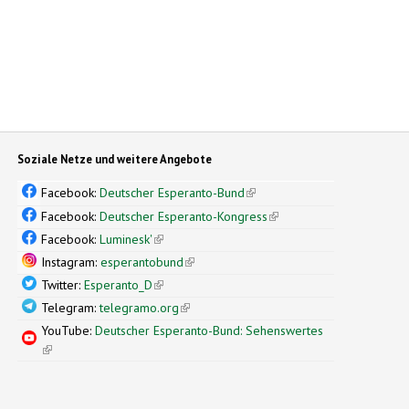
Soziale Netze und weitere Angebote
Facebook:
Deutscher Esperanto-Bund
(link is external)
Facebook:
Deutscher Esperanto-Kongress
(link is external)
Facebook:
Luminesk'
(link is external)
Instagram:
esperantobund
(link is external)
Twitter:
Esperanto_D
(link is external)
Telegram:
telegramo.org
(link is external)
YouTube:
Deutscher Esperanto-Bund: Sehenswertes
(link is external)