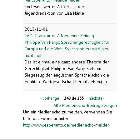
Ein lesenswerter Artikel aus der
Jugendredaktion von Lisa Hänle
2013-11-01
FAZ - Frankfurter Allgemeine Zeitung
Philippe Van Parijs: Sprachengerechtigkeit für
Europa und die Welt. Synchronisiert wird hier
nicht mehr
Das ist einmal eine ganz andere Theorie der
Gerechtigkeit: Philippe Van Parijs sieht im
Siegeszug der englischen Sprache schon die
egalitäre Weltgesellschaft heraufziehen.(...)
‹ vorherige
248 de 255
nächste›
Alle Medienecho-Beiträge zeigen
Um ein Medienecho zu melden, verwenden Sie
bitte das Formular unter
http://www.esperanto.de/medienecho-melden