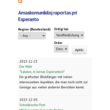
Amaskomunikiloj raportas pri
Esperanto
Region (Bundesland)
Ordigi laŭ
Order
2013-12-23
Die Welt
"Saluton, ni lernas Esperanton!"
Ein grafischer Blickfänger mit vielen
interessanten Aspekten, die man noch nicht zur
Genüge aus vielen anderen Berichten kennt.
2013-12-05
Schwäbische Post
Mit Esperanto Freunde finden