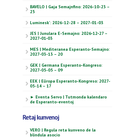
BAVELO | Gaja Semajnfino: 2026-10-23 –
25
Luminesk': 2026-12-28 – 2027-01-03
JES | Junulara E-Semajno: 2026‑12‑27 –
2027‑01‑03
MES | Mediteranea Esperanto-Semajno:
2027-03-13 – 20
GEK | Germana Esperanto-Kongreso:
2027-05-05 – 09
EEK | Eŭropa Esperanto-Kongreso: 2027-
05-14 – 17
► Eventa Servo | Tutmonda kalendaro
de Esperanto-eventoj
Retaj kunvenoj
VERO | Regula reta kunveno de la
blindula asocio