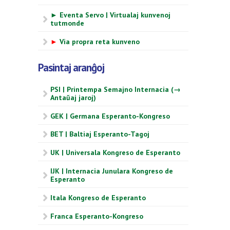
► Eventa Servo | Virtualaj kunvenoj
tutmonde
►
Via propra reta kunveno
Pasintaj aranĝoj
PSI | Printempa Semajno Internacia (→
Antaŭaj jaroj)
GEK | Germana Esperanto-Kongreso
BET | Baltiaj Esperanto-Tagoj
UK | Universala Kongreso de Esperanto
IJK | Internacia Junulara Kongreso de
Esperanto
Itala Kongreso de Esperanto
Franca Esperanto-Kongreso