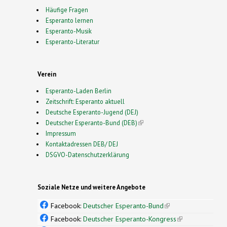
Häufige Fragen
Esperanto lernen
Esperanto-Musik
Esperanto-Literatur
Verein
Esperanto-Laden Berlin
Zeitschrift: Esperanto aktuell
Deutsche Esperanto-Jugend (DEJ)
Deutscher Esperanto-Bund (DEB)
(link is external)
Impressum
Kontaktadressen DEB/ DEJ
DSGVO-Datenschutzerklärung
Soziale Netze und weitere Angebote
Facebook:
Deutscher Esperanto-Bund
(link is
external)
Facebook:
Deutscher Esperanto-Kongress
(link is