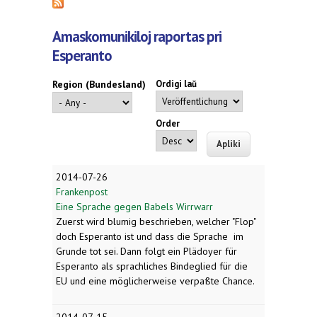
Amaskomunikiloj raportas pri
Esperanto
Region (Bundesland)
Ordigi laŭ
Order
2014-07-26
Frankenpost
Eine Sprache gegen Babels Wirrwarr
Zuerst wird blumig beschrieben, welcher "Flop"
doch Esperanto ist und dass die Sprache im
Grunde tot sei. Dann folgt ein Plädoyer für
Esperanto als sprachliches Bindeglied für die
EU und eine möglicherweise verpaßte Chance.
2014-07-15