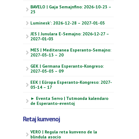
BAVELO | Gaja Semajnfino: 2026-10-23 –
25
Luminesk': 2026-12-28 – 2027-01-03
JES | Junulara E-Semajno: 2026‑12‑27 –
2027‑01‑03
MES | Mediteranea Esperanto-Semajno:
2027-03-13 – 20
GEK | Germana Esperanto-Kongreso:
2027-05-05 – 09
EEK | Eŭropa Esperanto-Kongreso: 2027-
05-14 – 17
► Eventa Servo | Tutmonda kalendaro
de Esperanto-eventoj
Retaj kunvenoj
VERO | Regula reta kunveno de la
blindula asocio