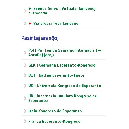
► Eventa Servo | Virtualaj kunvenoj
tutmonde
►
Via propra reta kunveno
Pasintaj aranĝoj
PSI | Printempa Semajno Internacia (→
Antaŭaj jaroj)
GEK | Germana Esperanto-Kongreso
BET | Baltiaj Esperanto-Tagoj
UK | Universala Kongreso de Esperanto
IJK | Internacia Junulara Kongreso de
Esperanto
Itala Kongreso de Esperanto
Franca Esperanto-Kongreso