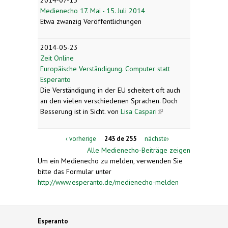
Medienecho 17. Mai - 15. Juli 2014
Etwa zwanzig Veröffentlichungen
2014-05-23
Zeit Online
Europäische Verständigung. Computer statt
Esperanto
Die Verständigung in der EU scheitert oft auch
an den vielen verschiedenen Sprachen. Doch
Besserung ist in Sicht.
von
Lisa Caspari
(link is
external)
‹ vorherige
243 de 255
nächste›
Alle Medienecho-Beiträge zeigen
Um ein Medienecho zu melden, verwenden Sie
bitte das Formular unter
http://www.esperanto.de/medienecho-melden
Esperanto