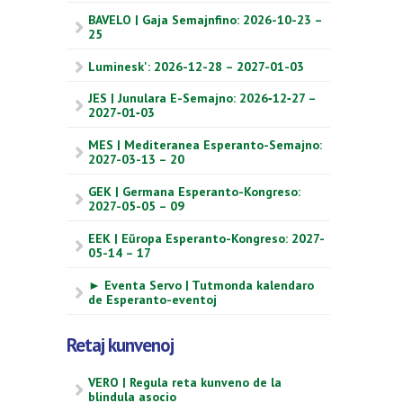
BAVELO | Gaja Semajnfino: 2026-10-23 –
25
Luminesk': 2026-12-28 – 2027-01-03
JES | Junulara E-Semajno: 2026‑12‑27 –
2027‑01‑03
MES | Mediteranea Esperanto-Semajno:
2027-03-13 – 20
GEK | Germana Esperanto-Kongreso:
2027-05-05 – 09
EEK | Eŭropa Esperanto-Kongreso: 2027-
05-14 – 17
► Eventa Servo | Tutmonda kalendaro
de Esperanto-eventoj
Retaj kunvenoj
VERO | Regula reta kunveno de la
blindula asocio