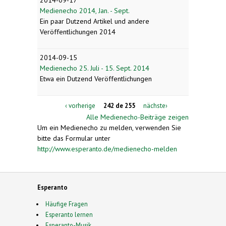
Medienecho 2014, Jan. - Sept.
Ein paar Dutzend Artikel und andere
Veröffentlichungen 2014
2014-09-15
Medienecho 25. Juli - 15. Sept. 2014
Etwa ein Dutzend Veröffentlichungen
‹ vorherige
242 de 255
nächste›
Alle Medienecho-Beiträge zeigen
Um ein Medienecho zu melden, verwenden Sie
bitte das Formular unter
http://www.esperanto.de/medienecho-melden
Esperanto
Häufige Fragen
Esperanto lernen
Esperanto-Musik