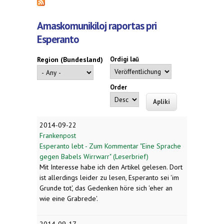
Amaskomunikiloj raportas pri
Esperanto
Region (Bundesland)
Ordigi laŭ
Order
2014-09-22
Frankenpost
Esperanto lebt - Zum Kommentar "Eine Sprache
gegen Babels Wirrwarr" (Leserbrief)
Mit Interesse habe ich den Artikel gelesen. Dort
ist allerdings leider zu lesen, Esperanto sei 'im
Grunde tot', das Gedenken höre sich 'eher an
wie eine Grabrede'.
2014-09-17