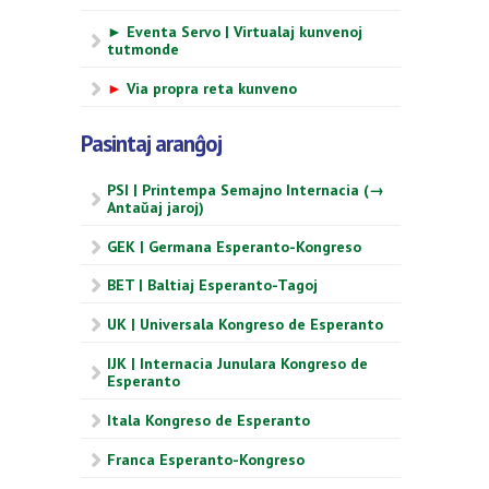
► Eventa Servo | Virtualaj kunvenoj
tutmonde
►
Via propra reta kunveno
Pasintaj aranĝoj
PSI | Printempa Semajno Internacia (→
Antaŭaj jaroj)
GEK | Germana Esperanto-Kongreso
BET | Baltiaj Esperanto-Tagoj
UK | Universala Kongreso de Esperanto
IJK | Internacia Junulara Kongreso de
Esperanto
Itala Kongreso de Esperanto
Franca Esperanto-Kongreso