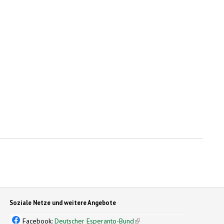
Soziale Netze und weitere Angebote
Facebook:
Deutscher Esperanto-Bund
(link is external)