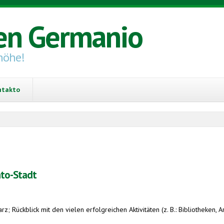
en Germanio
höhe!
ntakto
nto-Stadt
 Rückblick mit den vielen erfolgreichen Aktivitäten (z. B.: Bibliotheken,