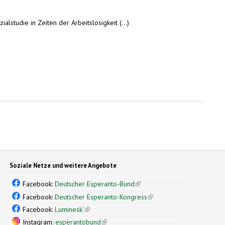
lstudie in Zeiten der Arbeitslosigkeit (...)
Soziale Netze und weitere Angebote
Facebook:
Deutscher Esperanto-Bund
(link is external)
Facebook:
Deutscher Esperanto-Kongress
(link is external)
Facebook:
Luminesk'
(link is external)
Instagram:
esperantobund
(link is external)