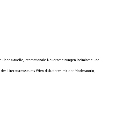
ren über aktuelle, internationale Neuerscheinungen, heimische und
er des Literaturmuseums Wien diskutieren mit der Moderatorin,