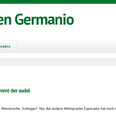
en Germanio
ntakto
ommt der sudel
 das Wienerische „Schlagerl“. Nur die andere Weltsprache Esperanto hat noch m