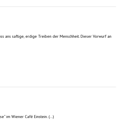
s ans saftige, erdige Treiben der Menschheit. Dieser Vorwurf an
“ im Wiener Café Einstein. (...)