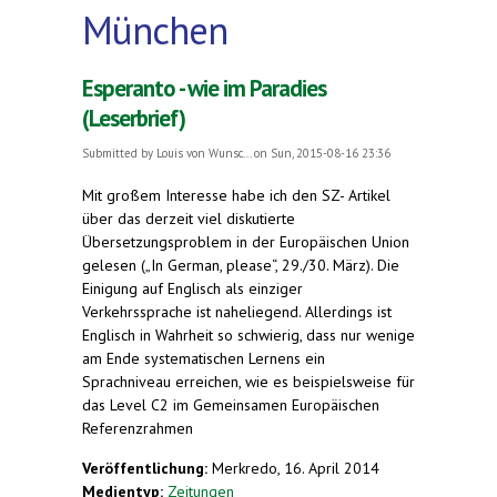
München
Esperanto - wie im Paradies
(Leserbrief)
Submitted by
Louis von Wunsc...
on Sun, 2015-08-16 23:36
Mit großem Interesse habe ich den SZ- Artikel
über das derzeit viel diskutierte
Übersetzungsproblem in der Europäischen Union
gelesen („In German, please“, 29./30. März). Die
Einigung auf Englisch als einziger
Verkehrssprache ist naheliegend. Allerdings ist
Englisch in Wahrheit so schwierig, dass nur wenige
am Ende systematischen Lernens ein
Sprachniveau erreichen, wie es beispielsweise für
das Level C2 im Gemeinsamen Europäischen
Referenzrahmen
Veröffentlichung:
Merkredo, 16. April 2014
Medientyp:
Zeitungen