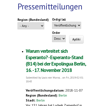
Pressemitteilungen
Region (Bundesland)
Ordigi laŭ
Order
Warum verbreitet sich
Esperanto? - Esperanto-Stand
(B14) bei der Expolingua Berlin,
16. - 17. November 2018
Submitted by
Louis von Wunsc...
on Fri, 2019-02-01
18:43
Veröffentlichungsdatum:
2018-11-07
Region (Bundesland):
Berlin
Stadt:
Berlin
Vor 131 Jahren hat Ludwik Zamenhof in