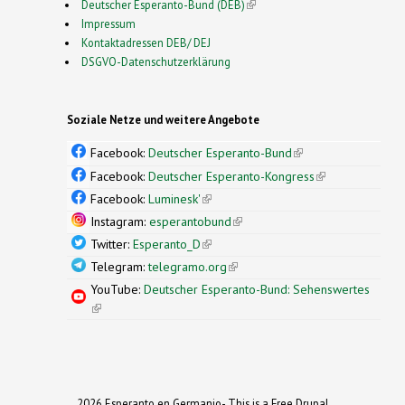
Deutscher Esperanto-Bund (DEB)
(link is external)
Impressum
Kontaktadressen DEB/ DEJ
DSGVO-Datenschutzerklärung
Soziale Netze und weitere Angebote
Facebook:
Deutscher Esperanto-Bund
(link is
external)
Facebook:
Deutscher Esperanto-Kongress
(link is
external)
Facebook:
Luminesk'
(link is external)
Instagram:
esperantobund
(link is external)
Twitter:
Esperanto_D
(link is external)
Telegram:
telegramo.org
(link is external)
YouTube:
Deutscher Esperanto-Bund: Sehenswertes
(link is external)
2026 Esperanto en Germanio- This is a Free Drupal