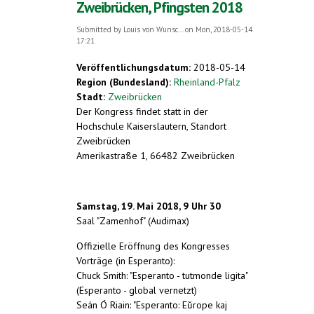
Zweibrücken, Pfingsten 2018
Submitted by
Louis von Wunsc...
on Mon, 2018-05-14
17:21
Veröffentlichungsdatum:
2018-05-14
Region (Bundesland):
Rheinland-Pfalz
Stadt:
Zweibrücken
Der Kongress findet statt in der
Hochschule Kaiserslautern, Standort
Zweibrücken
Amerikastraße 1, 66482 Zweibrücken
Samstag, 19. Mai 2018, 9 Uhr 30
Saal "Zamenhof" (Audimax)
Offizielle Eröffnung des Kongresses
Vorträge (in Esperanto):
Chuck Smith: "Esperanto - tutmonde ligita"
(Esperanto - global vernetzt)
Seán Ó Riain: "
Esperanto: Eŭrope kaj