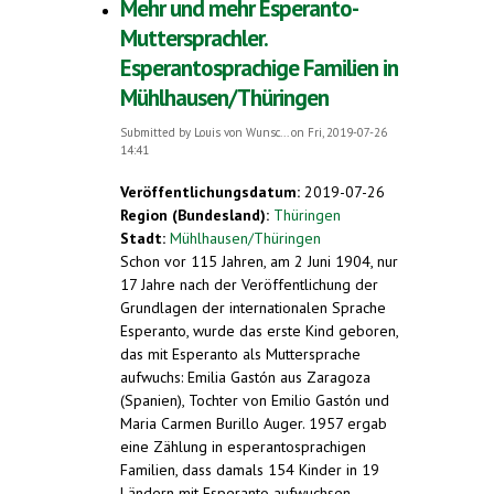
Mehr und mehr Esperanto-
Muttersprachler.
Esperantosprachige Familien in
Mühlhausen/Thüringen
Submitted by
Louis von Wunsc...
on Fri, 2019-07-26
14:41
Veröffentlichungsdatum:
2019-07-26
Region (Bundesland):
Thüringen
Stadt:
Mühlhausen/Thüringen
Schon vor 115 Jahren, am 2 Juni 1904, nur
17 Jahre nach der Veröffentlichung der
Grundlagen der internationalen Sprache
Esperanto, wurde das erste Kind geboren,
das mit Esperanto als Muttersprache
aufwuchs: Emilia Gastón aus Zaragoza
(Spanien), Tochter von Emilio Gastón und
Maria Carmen Burillo Auger. 1957 ergab
eine Zählung in esperantosprachigen
Familien, dass damals 154 Kinder in 19
Ländern mit Esperanto aufwuchsen.