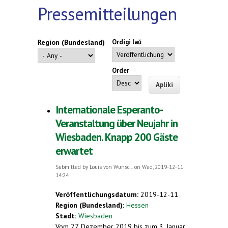
Pressemitteilungen
Region (Bundesland)
Ordigi laŭ
Order
Internationale Esperanto-
Veranstaltung über Neujahr in
Wiesbaden. Knapp 200 Gäste
erwartet
Submitted by
Louis von Wunsc...
on Wed, 2019-12-11
14:24
Veröffentlichungsdatum:
2019-12-11
Region (Bundesland):
Hessen
Stadt:
Wiesbaden
Vom 27. Dezember 2019 bis zum 3. Januar