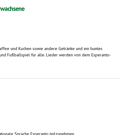
Erwachsene
 Kaffee und Kuchen sowie andere Getränke und ein buntes
 und Fußballspiel für alle. Lieder werden von dem Esperanto-
nationale Sprache Esperanto teilzunehmen.