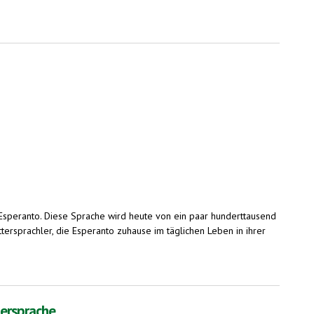
speranto. Diese Sprache wird heute von ein paar hunderttausend
ersprachler, die Esperanto zuhause im täglichen Leben in ihrer
tersprache