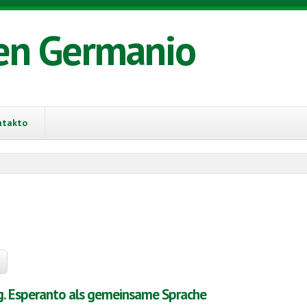
en Germanio
ntakto
ig. Esperanto als gemeinsame Sprache