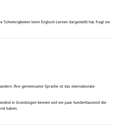
 Schwierigkeiten beim Englisch-Lernen dargestellt hat, fragt sie:
ndern. Ihre gemeinsame Sprache ist das internationale
mindest in Grundzügen kennen und ein paar hunderttausend die
ernt haben.