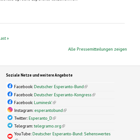
last »
Alle Pressemitteilungen zeigen
Soziale Netze und weitere Angebote
Facebook:
Deutscher Esperanto-Bund
(link is external)
Facebook:
Deutscher Esperanto-Kongress
(link is external)
Facebook:
Luminesk'
(link is external)
Instagram:
esperantobund
(link is external)
Twitter:
Esperanto_D
(link is external)
Telegram:
telegramo.org
(link is external)
YouTube:
Deutscher Esperanto-Bund: Sehenswertes