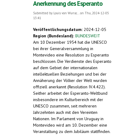
Anerkennung des Esperanto
Submitted by
Louis von Wunsc...
on Thu, 2024-12-05
13:41
Veröffentlichungsdatum:
2024-12-05
Region (Bundesland):
BUNDESWEIT
Am 10 Dezember 1954 hat die UNESCO
bei ihrer Generalversammlung in
Montevideo eine Resolution zu Esperanto
beschlossen. Die Verdienste des Esperanto
auf dem Gebiet der internationalen
intellektuellen Beziehungen und bei der
Annäherung der Völker der Welt wurden
offiziell anerkannt (Resolution IV.4.422).
Seither arbeitet der Esperanto-Weltbund
insbesondere im Kulturbereich mit der
UNESCO zusammen, seit mehreren
Jahrzehnten auch mit den Vereinten
Nationen. Im Parlament von Uruguay in
Montevideo wird am 10. Dezember eine
Veranstaltung zu dem Jubiläum stattfinden.