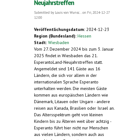
Neujahrstreffen
Submitted by
Louis von Wunsc...
on Fri, 2024-12-27
12:00
Veröffentlichungsdatum:
2024-12-23
Region (Bundesland):
Hessen
Stadt:
Wiesbaden
Vom 27. Dezember 2024 bis zum 3. Januar
2025 findet in Wiesbaden das 21.
EsperantoLand-Neujahrstreffen statt.
Angemeldet sind 141 Gäste aus 16
Ländern, die sich vor allem in der
internationalen Sprache Esperanto
unterhalten werden. Die meisten Gäste
kommen aus europäischen Ländern wie
Dänemark, Litauen oder Ungarn - andere
reisen aus Kanada, Brasilien oder Israel an.
Das Altersspektrum geht von kleinen
Kindern bis zu Älteren weit über achtzig -
Esperanto führt hier nicht nur Menschen
aus vielen Ländern, sondern auch aus