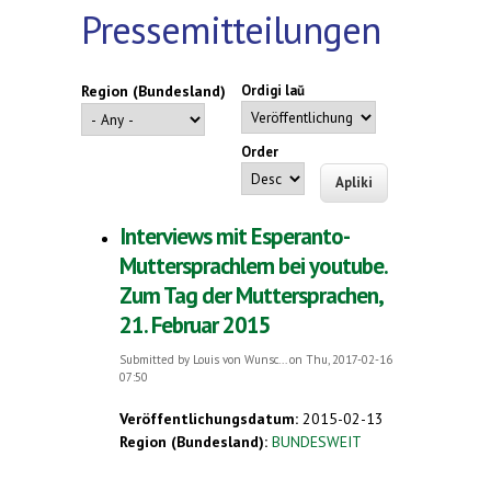
Pressemitteilungen
Region (Bundesland)
Ordigi laŭ
Order
Interviews mit Esperanto-
Muttersprachlern bei youtube.
Zum Tag der Muttersprachen,
21. Februar 2015
Submitted by
Louis von Wunsc...
on Thu, 2017-02-16
07:50
Veröffentlichungsdatum:
2015-02-13
Region (Bundesland):
BUNDESWEIT