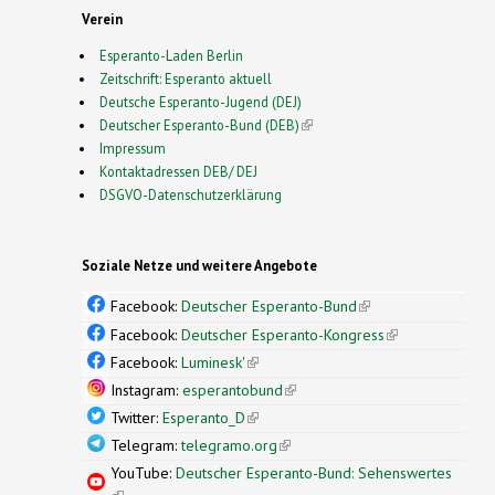
Verein
Esperanto-Laden Berlin
Zeitschrift: Esperanto aktuell
Deutsche Esperanto-Jugend (DEJ)
Deutscher Esperanto-Bund (DEB)
(link is external)
Impressum
Kontaktadressen DEB/ DEJ
DSGVO-Datenschutzerklärung
Soziale Netze und weitere Angebote
Facebook:
Deutscher Esperanto-Bund
(link is
external)
Facebook:
Deutscher Esperanto-Kongress
(link is
external)
Facebook:
Luminesk'
(link is external)
Instagram:
esperantobund
(link is external)
Twitter:
Esperanto_D
(link is external)
Telegram:
telegramo.org
(link is external)
YouTube:
Deutscher Esperanto-Bund: Sehenswertes