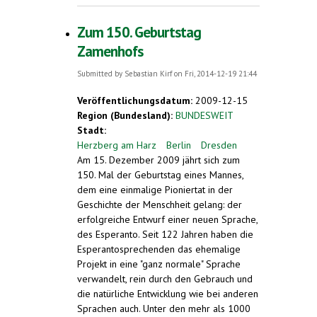
kleine Hexe" auf Esperanto
Zum 150. Geburtstag
Zamenhofs
Submitted by
Sebastian Kirf
on Fri, 2014-12-19 21:44
Veröffentlichungsdatum:
2009-12-15
Region (Bundesland):
BUNDESWEIT
Stadt:
Herzberg am Harz
Berlin
Dresden
Am 15. Dezember 2009 jährt sich zum
150. Mal der Geburtstag eines Mannes,
dem eine einmalige Pioniertat in der
Geschichte der Menschheit gelang: der
erfolgreiche Entwurf einer neuen Sprache,
des Esperanto. Seit 122 Jahren haben die
Esperantosprechenden das ehemalige
Projekt in eine "ganz normale" Sprache
verwandelt, rein durch den Gebrauch und
die natürliche Entwicklung wie bei anderen
Sprachen auch. Unter den mehr als 1000