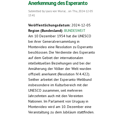
Anerkennung des Esperanto
Submitted by
Louis von Wunsc...
on Thu, 2024-12-05
13:41
Veröffentlichungsdatum:
2024-12-05
Region (Bundesland):
BUNDESWEIT
Am 10 Dezember 1954 hat die UNESCO
bei ihrer Generalversammlung in
Montevideo eine Resolution zu Esperanto
beschlossen. Die Verdienste des Esperanto
auf dem Gebiet der internationalen
intellektuellen Beziehungen und bei der
Annäherung der Völker der Welt wurden
offiziell anerkannt (Resolution IV.4.422).
Seither arbeitet der Esperanto-Weltbund
insbesondere im Kulturbereich mit der
UNESCO zusammen, seit mehreren
Jahrzehnten auch mit den Vereinten
Nationen. Im Parlament von Uruguay in
Montevideo wird am 10. Dezember eine
Veranstaltung zu dem Jubiläum stattfinden.