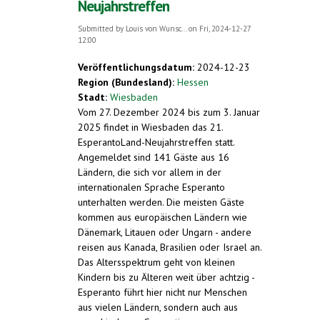
Neujahrstreffen
Submitted by
Louis von Wunsc...
on Fri, 2024-12-27
12:00
Veröffentlichungsdatum:
2024-12-23
Region (Bundesland):
Hessen
Stadt:
Wiesbaden
Vom 27. Dezember 2024 bis zum 3. Januar
2025 findet in Wiesbaden das 21.
EsperantoLand-Neujahrstreffen statt.
Angemeldet sind 141 Gäste aus 16
Ländern, die sich vor allem in der
internationalen Sprache Esperanto
unterhalten werden. Die meisten Gäste
kommen aus europäischen Ländern wie
Dänemark, Litauen oder Ungarn - andere
reisen aus Kanada, Brasilien oder Israel an.
Das Altersspektrum geht von kleinen
Kindern bis zu Älteren weit über achtzig -
Esperanto führt hier nicht nur Menschen
aus vielen Ländern, sondern auch aus