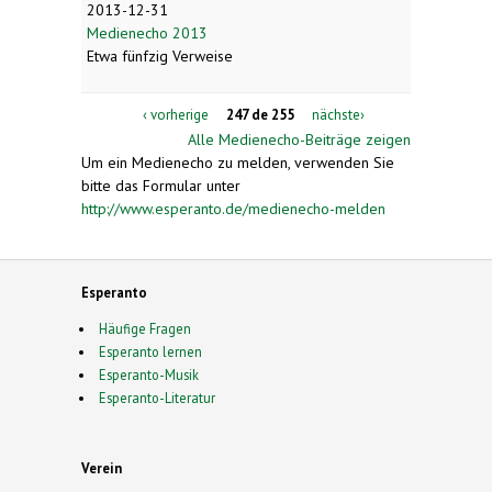
2013-12-31
Medienecho 2013
Etwa fünfzig Verweise
‹ vorherige
247 de 255
nächste›
Alle Medienecho-Beiträge zeigen
Um ein Medienecho zu melden, verwenden Sie
bitte das Formular unter
http://www.esperanto.de/medienecho-melden
Esperanto
Häufige Fragen
Esperanto lernen
Esperanto-Musik
Esperanto-Literatur
Verein