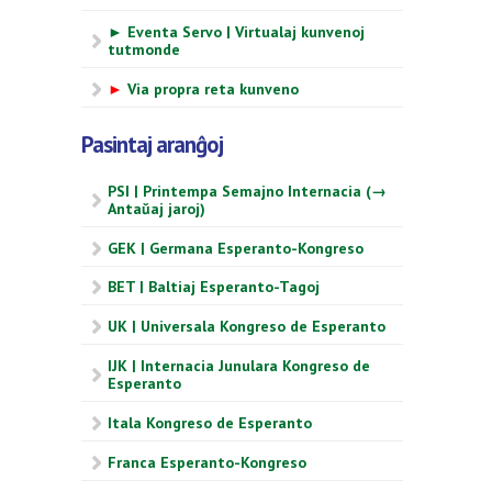
► Eventa Servo | Virtualaj kunvenoj
tutmonde
►
Via propra reta kunveno
Pasintaj aranĝoj
PSI | Printempa Semajno Internacia (→
Antaŭaj jaroj)
GEK | Germana Esperanto-Kongreso
BET | Baltiaj Esperanto-Tagoj
UK | Universala Kongreso de Esperanto
IJK | Internacia Junulara Kongreso de
Esperanto
Itala Kongreso de Esperanto
Franca Esperanto-Kongreso