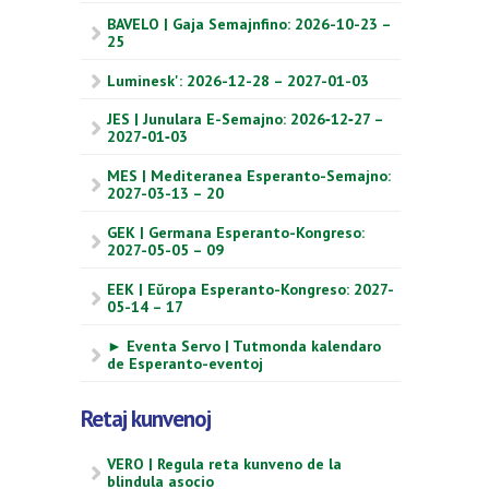
BAVELO | Gaja Semajnfino: 2026-10-23 –
25
Luminesk': 2026-12-28 – 2027-01-03
JES | Junulara E-Semajno: 2026‑12‑27 –
2027‑01‑03
MES | Mediteranea Esperanto-Semajno:
2027-03-13 – 20
GEK | Germana Esperanto-Kongreso:
2027-05-05 – 09
EEK | Eŭropa Esperanto-Kongreso: 2027-
05-14 – 17
► Eventa Servo | Tutmonda kalendaro
de Esperanto-eventoj
Retaj kunvenoj
VERO | Regula reta kunveno de la
blindula asocio