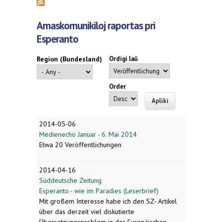
Amaskomunikiloj raportas pri
Esperanto
Region (Bundesland)
Ordigi laŭ
Order
2014-05-06
Medienecho Januar - 6. Mai 2014
Etwa 20 Veröffentlichungen
2014-04-16
Süddeutsche Zeitung
Esperanto - wie im Paradies (Leserbrief)
Mit großem Interesse habe ich den SZ- Artikel
über das derzeit viel diskutierte
Übersetzungsproblem in der Europäischen