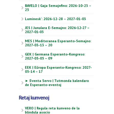
BAVELO | Gaja Semajnfino: 2026-10-23 –
25
Luminesk': 2026-12-28 – 2027-01-03
JES | Junulara E-Semajno: 2026‑12‑27 –
2027‑01‑03
MES | Mediteranea Esperanto-Semajno:
2027-03-13 – 20
GEK | Germana Esperanto-Kongreso:
2027-05-05 – 09
EEK | Eŭropa Esperanto-Kongreso: 2027-
05-14 – 17
► Eventa Servo | Tutmonda kalendaro
de Esperanto-eventoj
Retaj kunvenoj
VERO | Regula reta kunveno de la
blindula asocio