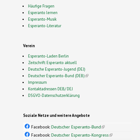
Häufige Fragen
Esperanto lernen
Esperanto-Musik
Esperanto-Literatur
Verein
Esperanto-Laden Berlin
Zeitschrift: Esperanto aktuell
Deutsche Esperanto-Jugend (DEJ)
Deutscher Esperanto-Bund (DEB)
(link is external)
Impressum
Kontaktadressen DEB/ DEJ
DSGVO-Datenschutzerklärung
Soziale Netze und weitere Angebote
Facebook:
Deutscher Esperanto-Bund
(link is
external)
Facebook:
Deutscher Esperanto-Kongress
(link is