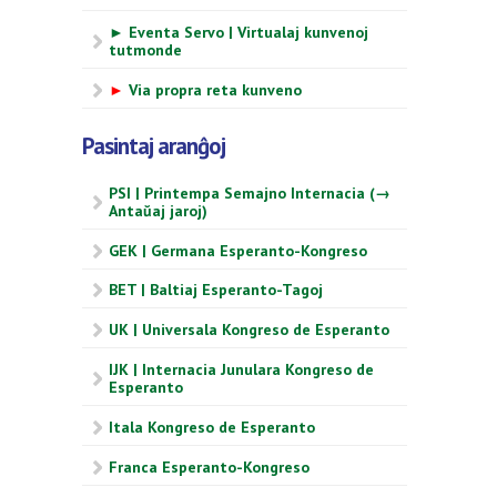
► Eventa Servo | Virtualaj kunvenoj
tutmonde
►
Via propra reta kunveno
Pasintaj aranĝoj
PSI | Printempa Semajno Internacia (→
Antaŭaj jaroj)
GEK | Germana Esperanto-Kongreso
BET | Baltiaj Esperanto-Tagoj
UK | Universala Kongreso de Esperanto
IJK | Internacia Junulara Kongreso de
Esperanto
Itala Kongreso de Esperanto
Franca Esperanto-Kongreso