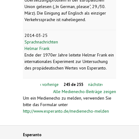
Union gelesen („In German, please“, 29./30.
März). Die Einigung auf Englisch als einziger
Verkehrssprache ist naheliegend.
2014-03-25
Sprachnachrichten
Helmar Frank
Ende der 1970er Jahre leitete Helmar Frank ein
internationales Experiment zur Untersuchung
des propädeutischen Wertes von Esperanto.
‹ vorherige
245 de 255
nächste›
Alle Medienecho-Beiträge zeigen
Um ein Medienecho zu melden, verwenden Sie
bitte das Formular unter
http://www.esperanto.de/medienecho-melden
Esperanto