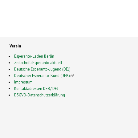
Verein
Esperanto-Laden Berlin
Zeitschrift: Esperanto aktuell
Deutsche Esperanto-Jugend (DEJ)
Deutscher Esperanto-Bund (DEB)
(link is external)
Impressum
Kontaktadressen DEB/ DEJ
DSGVO-Datenschutzerklärung