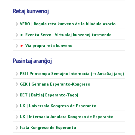
Retaj kunvenoj
VERO | Regula reta kunveno de la blindula asocio
► Eventa Servo | Virtualaj kunvenoj tutmonde
►
Via propra reta kunveno
Pasintaj aranĝoj
PSI | Printempa Semajno Internacia (→ Antaŭaj jaroj)
GEK | Germana Esperanto-Kongreso
BET | Baltiaj Esperanto-Tagoj
UK | Universala Kongreso de Esperanto
IJK | Internacia Junulara Kongreso de Esperanto
Itala Kongreso de Esperanto