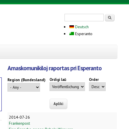
Search form
Serĉi
Deutsch
Esperanto
Amaskomunikiloj raportas pri Esperanto
Region (Bundesland)
Ordigi laŭ
Order
2014-07-26
Frankenpost