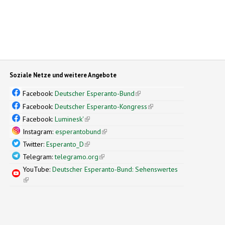
Soziale Netze und weitere Angebote
Facebook:
Deutscher Esperanto-Bund
(link is external)
Facebook:
Deutscher Esperanto-Kongress
(link is external)
Facebook:
Luminesk'
(link is external)
Instagram:
esperantobund
(link is external)
Twitter:
Esperanto_D
(link is external)
Telegram:
telegramo.org
(link is external)
YouTube:
Deutscher Esperanto-Bund: Sehenswertes
(link is external)