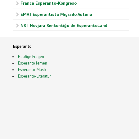
Franca Esperanto-Kongreso
EMA | Esperantista Migrado Aŭtuna
NR | Novjara Renkontiĝo de EsperantoLand
Esperanto
Häufige Fragen
Esperanto lernen
Esperanto-Musik
Esperanto-Literatur