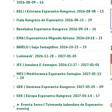
2026-08-09 – 16
KELI | Kristana Esperanto-Kongreso: 2026-08-08 – 15
Itala Kongreso de Esperanto: 2026-08-22 – 29
Beneluksa Esperanto-Kongreso: 2026-09-24 – 26
R
EMA | Esperantista Migrado Aŭtuna: 2026‑10‑18 – 23
BAVELO | Gaja Semajnfino: 2026-10-23 – 25
Luminesk': 2026-12-28 – 2027-01-03
JES | Junulara E-Semajno: 2026‑12‑27 – 2027‑01‑03
MES | Mediteranea Esperanto-Semajno: 2027-03-13
– 20
R
GEK | Germana Esperanto-Kongreso: 2027-05-05 – 09
EEK | Eŭropa Esperanto-Kongreso: 2027-05-14 – 17
► Eventa Servo | Tutmonda kalendaro de Esperanto-
eventoj