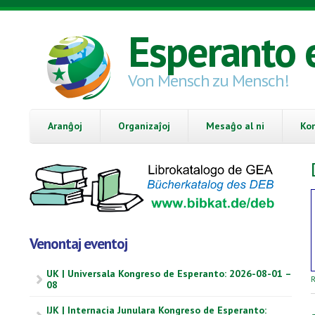
Skip to main content
Esperanto 
Von Mensch zu Mensch!
Aranĝoj
Organizaĵoj
Mesaĝo al ni
Ko
Venontaj eventoj
UK | Universala Kongreso de Esperanto: 2026-08-01 –
R
08
IJK | Internacia Junulara Kongreso de Esperanto: