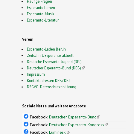
Häufige Fragen
Esperanto lernen
Esperanto-Musik
Esperanto-Literatur
Verein
Esperanto-Laden Berlin
Zeitschrift: Esperanto aktuell
Deutsche Esperanto-Jugend (DEJ)
Deutscher Esperanto-Bund (DEB)
(link is external)
Impressum
Kontaktadressen DEB/ DEJ
DSGVO-Datenschutzerklärung
Soziale Netze und weitere Angebote
Facebook:
Deutscher Esperanto-Bund
(link is
external)
Facebook:
Deutscher Esperanto-Kongress
(link is
external)
Facebook:
Luminesk'
(link is external)