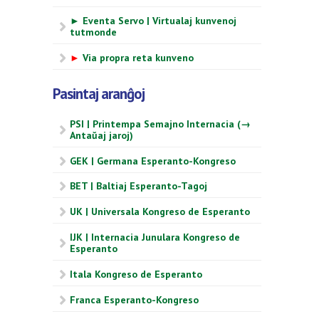
► Eventa Servo | Virtualaj kunvenoj
tutmonde
►
Via propra reta kunveno
Pasintaj aranĝoj
PSI | Printempa Semajno Internacia (→
Antaŭaj jaroj)
GEK | Germana Esperanto-Kongreso
BET | Baltiaj Esperanto-Tagoj
UK | Universala Kongreso de Esperanto
IJK | Internacia Junulara Kongreso de
Esperanto
Itala Kongreso de Esperanto
Franca Esperanto-Kongreso