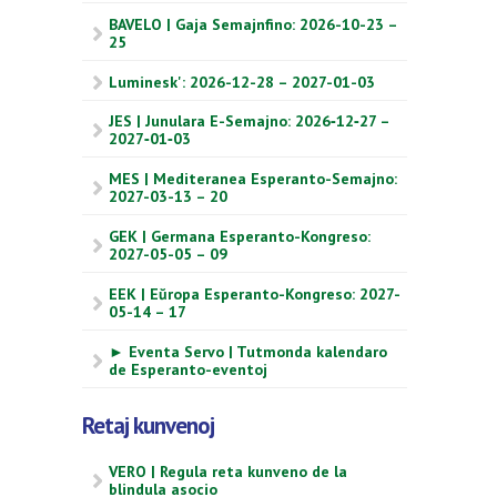
BAVELO | Gaja Semajnfino: 2026-10-23 –
25
Luminesk': 2026-12-28 – 2027-01-03
JES | Junulara E-Semajno: 2026‑12‑27 –
2027‑01‑03
MES | Mediteranea Esperanto-Semajno:
2027-03-13 – 20
GEK | Germana Esperanto-Kongreso:
2027-05-05 – 09
EEK | Eŭropa Esperanto-Kongreso: 2027-
05-14 – 17
► Eventa Servo | Tutmonda kalendaro
de Esperanto-eventoj
Retaj kunvenoj
VERO | Regula reta kunveno de la
blindula asocio