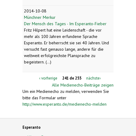
2014-10-08
Münchner Merkur
Der Mensch des Tages - Im Esperanto-Fieber
Fritz Hilpert hat eine Leidenschaft - die vor
mehr als 100 Jahren erfundene Sprache
Esperanto. Er beherrscht sie sei 40 Jahren. Und
versucht fast genauso lange, andere für die
weltweit erfolgreichste Plansprache zu
begeistern. (...)
‹ vorherige
241 de 255
nächste›
Alle Medienecho-Beiträge zeigen
Um ein Medienecho zu melden, verwenden Sie
bitte das Formular unter
http://www.esperanto.de/medienecho-melden
Esperanto