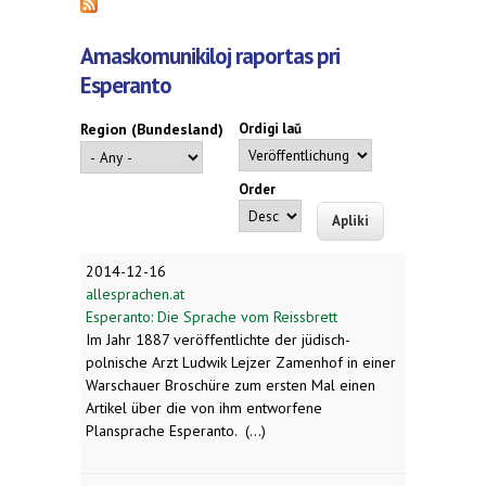
Amaskomunikiloj raportas pri
Esperanto
Region (Bundesland)
Ordigi laŭ
Order
2014-12-16
allesprachen.at
Esperanto: Die Sprache vom Reissbrett
Im Jahr 1887 veröffentlichte der jüdisch-
polnische Arzt Ludwik Lejzer Zamenhof in einer
Warschauer Broschüre zum ersten Mal einen
Artikel über die von ihm entworfene
Plansprache Esperanto. (...)