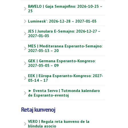
BAVELO | Gaja Semajnfino: 2026-10-23 –
25
Luminesk': 2026-12-28 – 2027-01-03
JES | Junulara E-Semajno: 2026‑12‑27 –
2027‑01‑03
MES | Mediteranea Esperanto-Semajno:
2027-03-13 – 20
GEK | Germana Esperanto-Kongreso:
2027-05-05 – 09
EEK | Eŭropa Esperanto-Kongreso: 2027-
05-14 – 17
► Eventa Servo | Tutmonda kalendaro
de Esperanto-eventoj
Retaj kunvenoj
VERO | Regula reta kunveno de la
blindula asocio