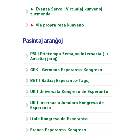
► Eventa Servo | Virtualaj kunvenoj
tutmonde
►
Via propra reta kunveno
Pasintaj aranĝoj
PSI | Printempa Semajno Internacia (→
Antaŭaj jaroj)
GEK | Germana Esperanto-Kongreso
BET | Baltiaj Esperanto-Tagoj
UK | Universala Kongreso de Esperanto
IJK | Internacia Junulara Kongreso de
Esperanto
Itala Kongreso de Esperanto
Franca Esperanto-Kongreso