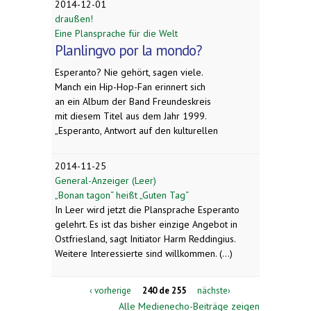
2014-12-01
draußen!
Eine Plansprache für die Welt
Planlingvo por la mondo?
Esperanto? Nie gehört, sagen viele.
Manch ein Hip-Hop-Fan erinnert sich
an ein Album der Band Freundeskreis
mit diesem Titel aus dem Jahr 1999.
„Esperanto, Antwort auf den kulturellen
2014-11-25
General-Anzeiger (Leer)
„Bonan tagon“ heißt „Guten Tag“
In Leer wird jetzt die Plansprache Esperanto
gelehrt. Es ist das bisher einzige Angebot in
Ostfriesland, sagt Initiator Harm Reddingius.
Weitere Interessierte sind willkommen. (...)
‹ vorherige
240 de 255
nächste›
Alle Medienecho-Beiträge zeigen