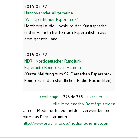
2015-05-22
Hannoversche Allgemeine
"Wer spricht hier Esperanto?"
Herzberg ist die Hochburg der Kunstsprache –
und in Hameln treffen sich Esperantisten aus
dem ganzen Land
2015-05-22
NDR - Norddeutscher Rundfunk
Esperanto-Kongress in Hameln
(Kurze Meldung zum 92. Deutschen Esperanto-
Kongress in den stündlichen Radio-Nachrichten)
‹ vorherige
223 de 255
nächste›
Alle Medienecho-Beiträge zeigen
Um ein Medienecho zu melden, verwenden Sie
bitte das Formular unter
http://www.esperanto.de/medienecho-melden