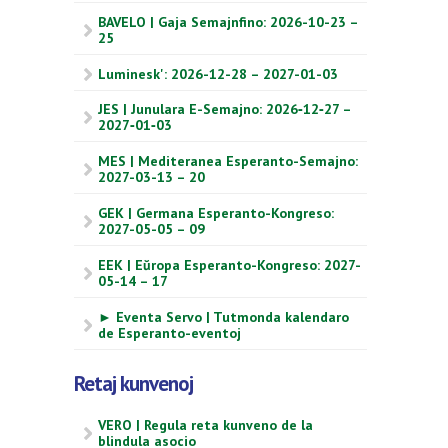
BAVELO | Gaja Semajnfino: 2026-10-23 –
25
Luminesk': 2026-12-28 – 2027-01-03
JES | Junulara E-Semajno: 2026‑12‑27 –
2027‑01‑03
MES | Mediteranea Esperanto-Semajno:
2027-03-13 – 20
GEK | Germana Esperanto-Kongreso:
2027-05-05 – 09
EEK | Eŭropa Esperanto-Kongreso: 2027-
05-14 – 17
► Eventa Servo | Tutmonda kalendaro
de Esperanto-eventoj
Retaj kunvenoj
VERO | Regula reta kunveno de la
blindula asocio