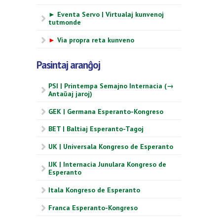
► Eventa Servo | Virtualaj kunvenoj
tutmonde
►
Via propra reta kunveno
Pasintaj aranĝoj
PSI | Printempa Semajno Internacia (→
Antaŭaj jaroj)
GEK | Germana Esperanto-Kongreso
BET | Baltiaj Esperanto-Tagoj
UK | Universala Kongreso de Esperanto
IJK | Internacia Junulara Kongreso de
Esperanto
Itala Kongreso de Esperanto
Franca Esperanto-Kongreso