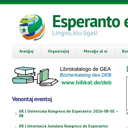
Skip to main content
Esperanto 
Lingvo, kiu ligas!
Aranĝoj
Organizaĵoj
Mesaĝo al ni
Ko
Venontaj eventoj
UK | Universala Kongreso de Esperanto: 2026-08-01 –
R
08
IJK | Internacia Junulara Kongreso de Esperanto: