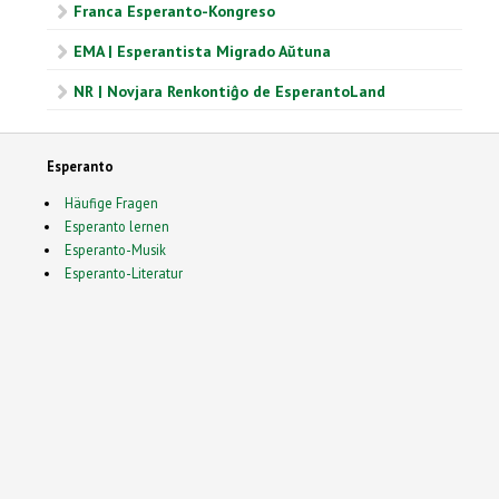
Franca Esperanto-Kongreso
EMA | Esperantista Migrado Aŭtuna
NR | Novjara Renkontiĝo de EsperantoLand
Esperanto
Häufige Fragen
Esperanto lernen
Esperanto-Musik
Esperanto-Literatur