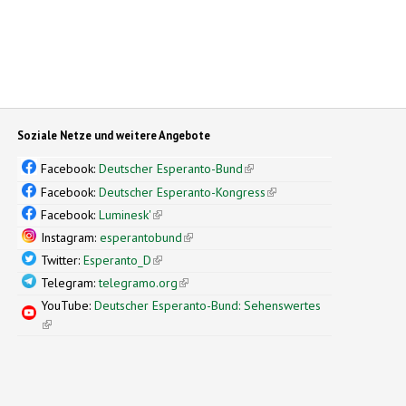
Soziale Netze und weitere Angebote
Facebook:
Deutscher Esperanto-Bund
(link is external)
Facebook:
Deutscher Esperanto-Kongress
(link is external)
Facebook:
Luminesk'
(link is external)
Instagram:
esperantobund
(link is external)
Twitter:
Esperanto_D
(link is external)
Telegram:
telegramo.org
(link is external)
YouTube:
Deutscher Esperanto-Bund: Sehenswertes
(link is external)