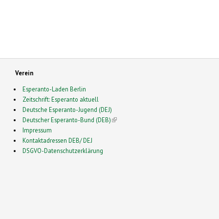
Verein
Esperanto-Laden Berlin
Zeitschrift: Esperanto aktuell
Deutsche Esperanto-Jugend (DEJ)
Deutscher Esperanto-Bund (DEB)
(link is external)
Impressum
Kontaktadressen DEB/ DEJ
DSGVO-Datenschutzerklärung