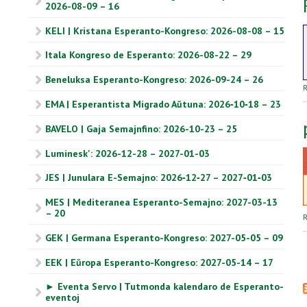
2026-08-09 – 16
KELI | Kristana Esperanto-Kongreso: 2026-08-08 – 15
Itala Kongreso de Esperanto: 2026-08-22 – 29
Beneluksa Esperanto-Kongreso: 2026-09-24 – 26
R
EMA | Esperantista Migrado Aŭtuna: 2026‑10‑18 – 23
BAVELO | Gaja Semajnfino: 2026-10-23 – 25
Luminesk': 2026-12-28 – 2027-01-03
JES | Junulara E-Semajno: 2026‑12‑27 – 2027‑01‑03
MES | Mediteranea Esperanto-Semajno: 2027-03-13
– 20
R
GEK | Germana Esperanto-Kongreso: 2027-05-05 – 09
EEK | Eŭropa Esperanto-Kongreso: 2027-05-14 – 17
► Eventa Servo | Tutmonda kalendaro de Esperanto-
eventoj