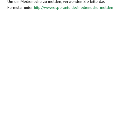
Um ein Medienecho zu melden, verwenden Sie bitte das
Formular unter
http://www.esperanto.de/medienecho-melden