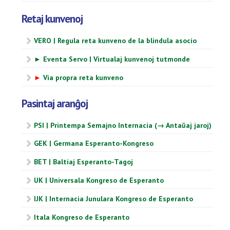
Retaj kunvenoj
VERO | Regula reta kunveno de la blindula asocio
► Eventa Servo | Virtualaj kunvenoj tutmonde
►
Via propra reta kunveno
Pasintaj aranĝoj
PSI | Printempa Semajno Internacia (→ Antaŭaj jaroj)
GEK | Germana Esperanto-Kongreso
BET | Baltiaj Esperanto-Tagoj
UK | Universala Kongreso de Esperanto
IJK | Internacia Junulara Kongreso de Esperanto
Itala Kongreso de Esperanto