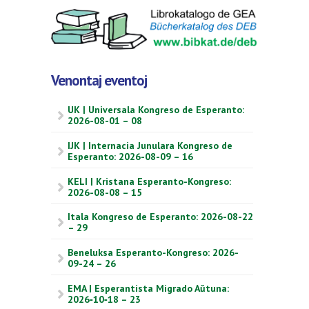
Venontaj eventoj
UK | Universala Kongreso de Esperanto:
2026-08-01 – 08
IJK | Internacia Junulara Kongreso de
Esperanto: 2026-08-09 – 16
KELI | Kristana Esperanto-Kongreso:
2026-08-08 – 15
Itala Kongreso de Esperanto: 2026-08-22
– 29
Beneluksa Esperanto-Kongreso: 2026-
09-24 – 26
EMA | Esperantista Migrado Aŭtuna:
2026‑10‑18 – 23