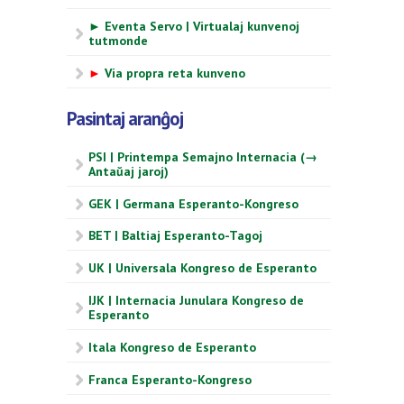
► Eventa Servo | Virtualaj kunvenoj
tutmonde
►
Via propra reta kunveno
Pasintaj aranĝoj
PSI | Printempa Semajno Internacia (→
Antaŭaj jaroj)
GEK | Germana Esperanto-Kongreso
BET | Baltiaj Esperanto-Tagoj
UK | Universala Kongreso de Esperanto
IJK | Internacia Junulara Kongreso de
Esperanto
Itala Kongreso de Esperanto
Franca Esperanto-Kongreso