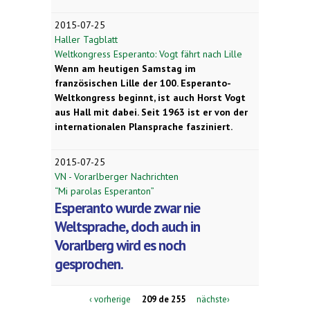
2015-07-25
Haller Tagblatt
Weltkongress Esperanto: Vogt fährt nach Lille
Wenn am heutigen Samstag im
französischen Lille der 100. Esperanto-
Weltkongress beginnt, ist auch Horst Vogt
aus Hall mit dabei. Seit 1963 ist er von der
internationalen Plansprache fasziniert.
2015-07-25
VN - Vorarlberger Nachrichten
“Mi parolas Esperanton”
Esperanto wurde zwar nie
Weltsprache, doch auch in
Vorarlberg wird es noch
gesprochen.
‹ vorherige
209 de 255
nächste›