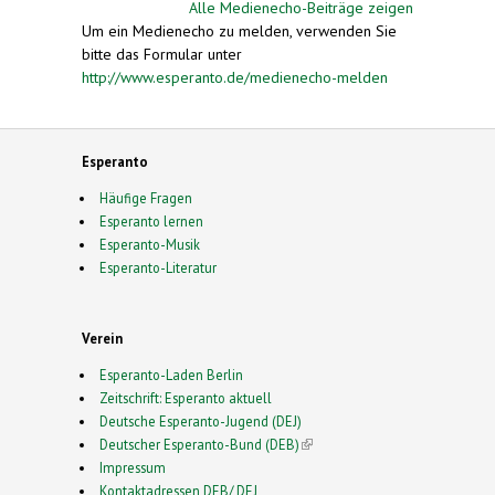
Alle Medienecho-Beiträge zeigen
Um ein Medienecho zu melden, verwenden Sie
bitte das Formular unter
http://www.esperanto.de/medienecho-melden
Esperanto
Häufige Fragen
Esperanto lernen
Esperanto-Musik
Esperanto-Literatur
Verein
Esperanto-Laden Berlin
Zeitschrift: Esperanto aktuell
Deutsche Esperanto-Jugend (DEJ)
Deutscher Esperanto-Bund (DEB)
(link is external)
Impressum
Kontaktadressen DEB/ DEJ