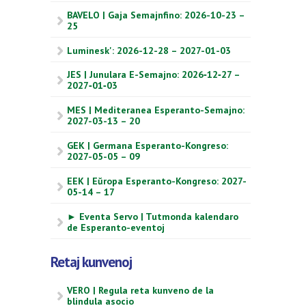
BAVELO | Gaja Semajnfino: 2026-10-23 –
25
Luminesk': 2026-12-28 – 2027-01-03
JES | Junulara E-Semajno: 2026‑12‑27 –
2027‑01‑03
MES | Mediteranea Esperanto-Semajno:
2027-03-13 – 20
GEK | Germana Esperanto-Kongreso:
2027-05-05 – 09
EEK | Eŭropa Esperanto-Kongreso: 2027-
05-14 – 17
► Eventa Servo | Tutmonda kalendaro
de Esperanto-eventoj
Retaj kunvenoj
VERO | Regula reta kunveno de la
blindula asocio