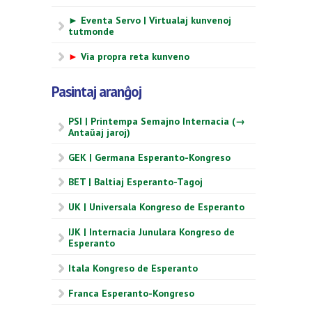
► Eventa Servo | Virtualaj kunvenoj
tutmonde
►
Via propra reta kunveno
Pasintaj aranĝoj
PSI | Printempa Semajno Internacia (→
Antaŭaj jaroj)
GEK | Germana Esperanto-Kongreso
BET | Baltiaj Esperanto-Tagoj
UK | Universala Kongreso de Esperanto
IJK | Internacia Junulara Kongreso de
Esperanto
Itala Kongreso de Esperanto
Franca Esperanto-Kongreso