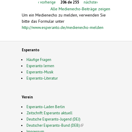
‹ vorherige
206 de 255
nächste›
Alle Medienecho-Beiträge zeigen
Um ein Medienecho zu melden, verwenden Sie
bitte das Formular unter
http://www.esperanto.de/medienecho-melden
Esperanto
Häufige Fragen
Esperanto lernen
Esperanto-Musik
Esperanto-Literatur
Verein
Esperanto-Laden Berlin
Zeitschrift: Esperanto aktuell
Deutsche Esperanto-Jugend (DEJ)
Deutscher Esperanto-Bund (DEB)
(link is external)
Impressum