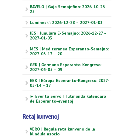
BAVELO | Gaja Semajnfino: 2026-10-23 –
25
Luminesk': 2026-12-28 – 2027-01-03
JES | Junulara E-Semajno: 2026‑12‑27 –
2027‑01‑03
MES | Mediteranea Esperanto-Semajno:
2027-03-13 – 20
GEK | Germana Esperanto-Kongreso:
2027-05-05 – 09
EEK | Eŭropa Esperanto-Kongreso: 2027-
05-14 – 17
► Eventa Servo | Tutmonda kalendaro
de Esperanto-eventoj
Retaj kunvenoj
VERO | Regula reta kunveno de la
blindula asocio