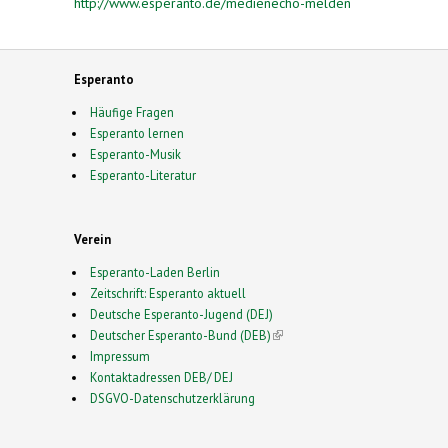
http://www.esperanto.de/medienecho-melden
Esperanto
Häufige Fragen
Esperanto lernen
Esperanto-Musik
Esperanto-Literatur
Verein
Esperanto-Laden Berlin
Zeitschrift: Esperanto aktuell
Deutsche Esperanto-Jugend (DEJ)
Deutscher Esperanto-Bund (DEB)
(link is external)
Impressum
Kontaktadressen DEB/ DEJ
DSGVO-Datenschutzerklärung