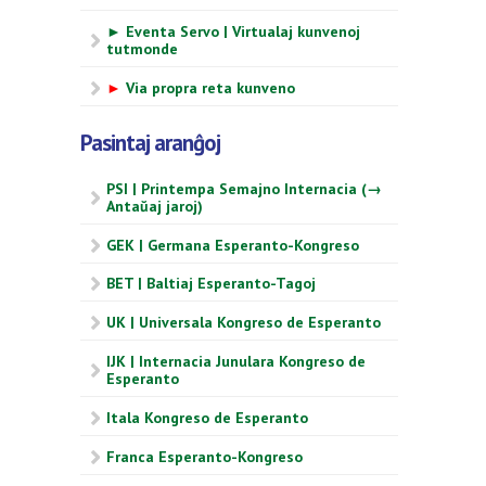
► Eventa Servo | Virtualaj kunvenoj
tutmonde
►
Via propra reta kunveno
Pasintaj aranĝoj
PSI | Printempa Semajno Internacia (→
Antaŭaj jaroj)
GEK | Germana Esperanto-Kongreso
BET | Baltiaj Esperanto-Tagoj
UK | Universala Kongreso de Esperanto
IJK | Internacia Junulara Kongreso de
Esperanto
Itala Kongreso de Esperanto
Franca Esperanto-Kongreso