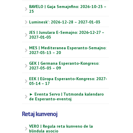
BAVELO | Gaja Semajnfino: 2026-10-23 –
25
Luminesk': 2026-12-28 – 2027-01-03
JES | Junulara E-Semajno: 2026‑12‑27 –
2027‑01‑03
MES | Mediteranea Esperanto-Semajno:
2027-03-13 – 20
GEK | Germana Esperanto-Kongreso:
2027-05-05 – 09
EEK | Eŭropa Esperanto-Kongreso: 2027-
05-14 – 17
► Eventa Servo | Tutmonda kalendaro
de Esperanto-eventoj
Retaj kunvenoj
VERO | Regula reta kunveno de la
blindula asocio