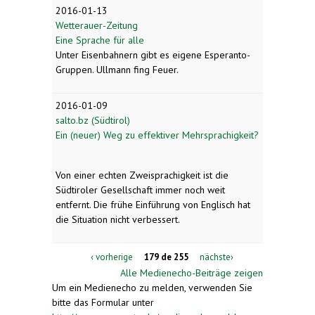
2016-01-13
Wetterauer-Zeitung
Eine Sprache für alle
Unter Eisenbahnern gibt es eigene Esperanto-
Gruppen. Ullmann fing Feuer.
2016-01-09
salto.bz (Südtirol)
Ein (neuer) Weg zu effektiver Mehrsprachigkeit?
Von einer echten Zweisprachigkeit ist die
Südtiroler Gesellschaft immer noch weit
entfernt. Die frühe Einführung von Englisch hat
die Situation nicht verbessert.
‹ vorherige
179 de 255
nächste›
Alle Medienecho-Beiträge zeigen
Um ein Medienecho zu melden, verwenden Sie
bitte das Formular unter