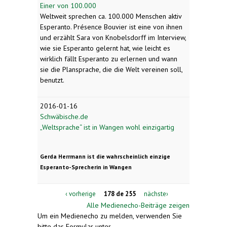
Einer von 100.000
Weltweit sprechen ca. 100.000 Menschen aktiv
Esperanto. Présence Bouvier ist eine von ihnen
und erzählt Sara von Knobelsdorff im Interview,
wie sie Esperanto gelernt hat, wie leicht es
wirklich fällt Esperanto zu erlernen und wann
sie die Plansprache, die die Welt vereinen soll,
benutzt.
2016-01-16
Schwäbische.de
„Weltsprache“ ist in Wangen wohl einzigartig
Gerda Herrmann ist die wahrscheinlich einzige
Esperanto-Sprecherin in Wangen
‹ vorherige
178 de 255
nächste›
Alle Medienecho-Beiträge zeigen
Um ein Medienecho zu melden, verwenden Sie
bitte das Formular unter