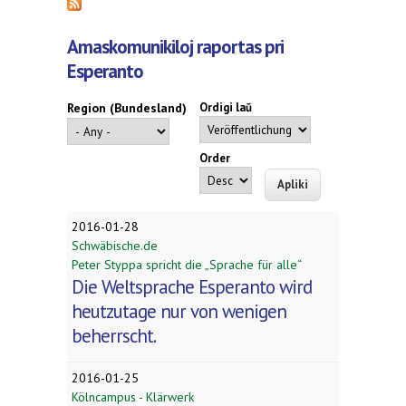
Amaskomunikiloj raportas pri
Esperanto
Region (Bundesland)
Ordigi laŭ
Order
2016-01-28
Schwäbische.de
Peter Styppa spricht die „Sprache für alle“
Die Weltsprache Esperanto wird
heutzutage nur von wenigen
beherrscht.
2016-01-25
Kölncampus - Klärwerk