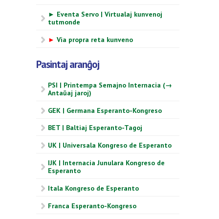
► Eventa Servo | Virtualaj kunvenoj
tutmonde
►
Via propra reta kunveno
Pasintaj aranĝoj
PSI | Printempa Semajno Internacia (→
Antaŭaj jaroj)
GEK | Germana Esperanto-Kongreso
BET | Baltiaj Esperanto-Tagoj
UK | Universala Kongreso de Esperanto
IJK | Internacia Junulara Kongreso de
Esperanto
Itala Kongreso de Esperanto
Franca Esperanto-Kongreso