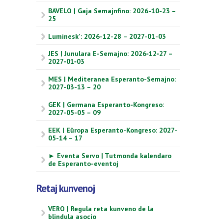
BAVELO | Gaja Semajnfino: 2026-10-23 –
25
Luminesk': 2026-12-28 – 2027-01-03
JES | Junulara E-Semajno: 2026‑12‑27 –
2027‑01‑03
MES | Mediteranea Esperanto-Semajno:
2027-03-13 – 20
GEK | Germana Esperanto-Kongreso:
2027-05-05 – 09
EEK | Eŭropa Esperanto-Kongreso: 2027-
05-14 – 17
► Eventa Servo | Tutmonda kalendaro
de Esperanto-eventoj
Retaj kunvenoj
VERO | Regula reta kunveno de la
blindula asocio