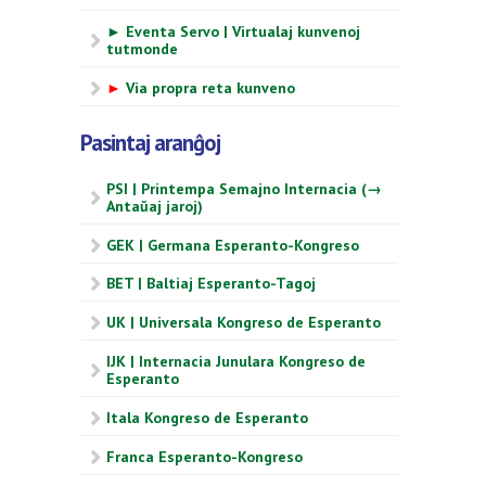
► Eventa Servo | Virtualaj kunvenoj
tutmonde
►
Via propra reta kunveno
Pasintaj aranĝoj
PSI | Printempa Semajno Internacia (→
Antaŭaj jaroj)
GEK | Germana Esperanto-Kongreso
BET | Baltiaj Esperanto-Tagoj
UK | Universala Kongreso de Esperanto
IJK | Internacia Junulara Kongreso de
Esperanto
Itala Kongreso de Esperanto
Franca Esperanto-Kongreso