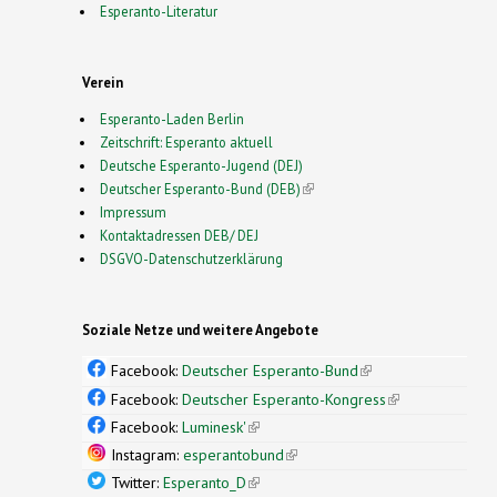
Esperanto-Literatur
Verein
Esperanto-Laden Berlin
Zeitschrift: Esperanto aktuell
Deutsche Esperanto-Jugend (DEJ)
Deutscher Esperanto-Bund (DEB)
(link is external)
Impressum
Kontaktadressen DEB/ DEJ
DSGVO-Datenschutzerklärung
Soziale Netze und weitere Angebote
Facebook:
Deutscher Esperanto-Bund
(link is
external)
Facebook:
Deutscher Esperanto-Kongress
(link is
external)
Facebook:
Luminesk'
(link is external)
Instagram:
esperantobund
(link is external)
Twitter:
Esperanto_D
(link is external)