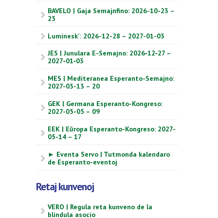
BAVELO | Gaja Semajnfino: 2026-10-23 –
25
Luminesk': 2026-12-28 – 2027-01-03
JES | Junulara E-Semajno: 2026‑12‑27 –
2027‑01‑03
MES | Mediteranea Esperanto-Semajno:
2027-03-13 – 20
GEK | Germana Esperanto-Kongreso:
2027-05-05 – 09
EEK | Eŭropa Esperanto-Kongreso: 2027-
05-14 – 17
► Eventa Servo | Tutmonda kalendaro
de Esperanto-eventoj
Retaj kunvenoj
VERO | Regula reta kunveno de la
blindula asocio