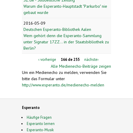
Warum die Esperanto-Hauptstadt "Parkurbo" nie
gebaut wurde
2016-05-09
Deutschen Esperanto-Bibliothek Aalen
Wem gehört denn die Esperanto-Sammlung
unter Signatur 17ZZ... in der Staatsbibliothek zu
Berlin?
‹ vorherige
166 de 255
nächste›
Alle Medienecho-Beiträge zeigen
Um ein Medienecho zu melden, verwenden Sie
bitte das Formular unter
http://www.esperanto.de/medienecho-melden
Esperanto
Häufige Fragen
Esperanto lernen
Esperanto-Musik