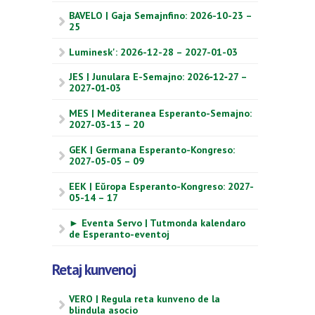
BAVELO | Gaja Semajnfino: 2026-10-23 –
25
Luminesk': 2026-12-28 – 2027-01-03
JES | Junulara E-Semajno: 2026‑12‑27 –
2027‑01‑03
MES | Mediteranea Esperanto-Semajno:
2027-03-13 – 20
GEK | Germana Esperanto-Kongreso:
2027-05-05 – 09
EEK | Eŭropa Esperanto-Kongreso: 2027-
05-14 – 17
► Eventa Servo | Tutmonda kalendaro
de Esperanto-eventoj
Retaj kunvenoj
VERO | Regula reta kunveno de la
blindula asocio