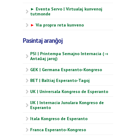
► Eventa Servo | Virtualaj kunvenoj
tutmonde
►
Via propra reta kunveno
Pasintaj aranĝoj
PSI | Printempa Semajno Internacia (→
Antaŭaj jaroj)
GEK | Germana Esperanto-Kongreso
BET | Baltiaj Esperanto-Tagoj
UK | Universala Kongreso de Esperanto
IJK | Internacia Junulara Kongreso de
Esperanto
Itala Kongreso de Esperanto
Franca Esperanto-Kongreso