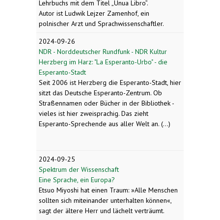
Lehrbuchs mit dem Titel „Unua Libro”.
Autor ist Ludwik Lejzer Zamenhof, ein
polnischer Arzt und Sprachwissenschaftler.
2024-09-26
NDR - Norddeutscher Rundfunk - NDR Kultur
Herzberg im Harz: "La Esperanto-Urbo" - die
Esperanto-Stadt
Seit 2006 ist Herzberg die Esperanto-Stadt, hier
sitzt das Deutsche Esperanto-Zentrum. Ob
Straßennamen oder Bücher in der Bibliothek -
vieles ist hier zweisprachig. Das zieht
Esperanto-Sprechende aus aller Welt an. (...)
2024-09-25
Spektrum der Wissenschaft
Eine Sprache, ein Europa?
Etsuo Miyoshi hat einen Traum: »Alle Menschen
sollten sich miteinander unterhalten können«,
sagt der ältere Herr und lächelt verträumt.