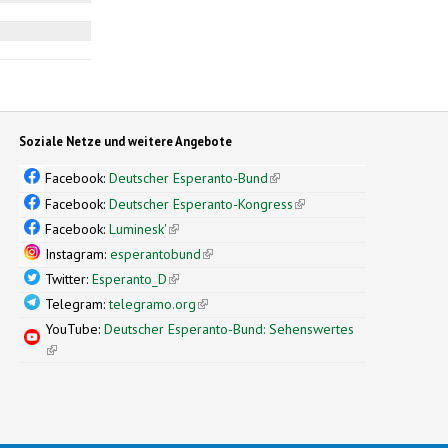
nk sends e-mail)
Soziale Netze und weitere Angebote
Facebook:
Deutscher Esperanto-Bund
(link is external)
Facebook:
Deutscher Esperanto-Kongress
(link is external)
Facebook:
Luminesk'
(link is external)
Instagram:
esperantobund
(link is external)
Twitter:
Esperanto_D
(link is external)
Telegram:
telegramo.org
(link is external)
YouTube:
Deutscher Esperanto-Bund: Sehenswertes
(link is external)