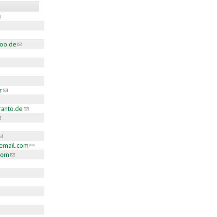
link sends e-mail)
k sends e-mail)
e-mail)
oo.de
(link sends e-mail)
-mail)
nk sends e-mail)
r
(link sends e-mail)
nds e-mail)
ranto.de
(link sends e-mail)
link sends e-mail)
link sends e-mail)
email.com
(link sends e-mail)
com
(link sends e-mail)
k sends e-mail)
sends e-mail)
k sends e-mail)