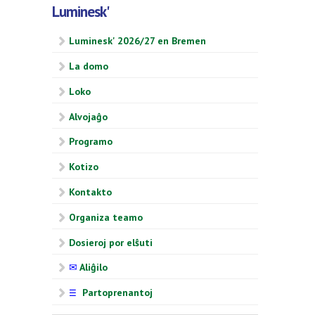
Luminesk'
Luminesk' 2026/27 en Bremen
La domo
Loko
Alvojaĝo
Programo
Kotizo
Kontakto
Organiza teamo
Dosieroj por elŝuti
✉
Aliĝilo
Partoprenantoj
☰