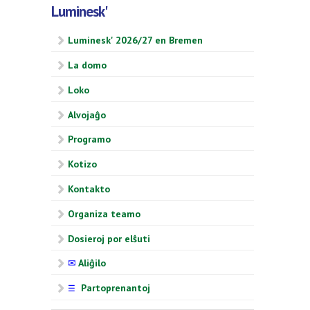
Luminesk'
Luminesk' 2026/27 en Bremen
La domo
Loko
Alvojaĝo
Programo
Kotizo
Kontakto
Organiza teamo
Dosieroj por elŝuti
✉
Aliĝilo
Partoprenantoj
☰