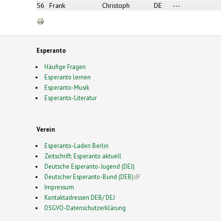
56
Frank
Christoph
DE
---
Esperanto
Häufige Fragen
Esperanto lernen
Esperanto-Musik
Esperanto-Literatur
Verein
Esperanto-Laden Berlin
Zeitschrift: Esperanto aktuell
Deutsche Esperanto-Jugend (DEJ)
Deutscher Esperanto-Bund (DEB)
(link is external)
Impressum
Kontaktadressen DEB/ DEJ
DSGVO-Datenschutzerklärung