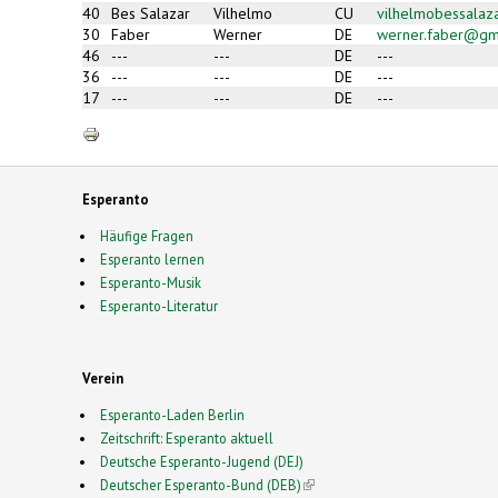
40
Bes Salazar
Vilhelmo
CU
vilhelmobessala
30
Faber
Werner
DE
werner.faber@g
46
---
---
DE
---
36
---
---
DE
---
17
---
---
DE
---
Esperanto
Häufige Fragen
Esperanto lernen
Esperanto-Musik
Esperanto-Literatur
Verein
Esperanto-Laden Berlin
Zeitschrift: Esperanto aktuell
Deutsche Esperanto-Jugend (DEJ)
Deutscher Esperanto-Bund (DEB)
(link is external)