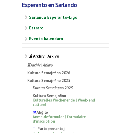
Esperanto en Sarlando
Sarlanda Esperanto-Ligo
Estraro
Eventa kalendaro
⌛ Archiv | Arkivo
⌛ Archiv | Arkivo
Kultura Semajnfino 2026
Kultura Semajnfino 2025
Kultura Semajnfino 2025
Kultura Semajnfino
Kulturelles Wochenende | Week-end
culturel
✉
Aliĝilo
Anmeldeformular | formulaire
d'inscription
Partoprenantoj
☰