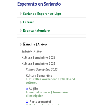
Esperanto en Sarlando
Sarlanda Esperanto-Ligo
Estraro
Eventa kalendaro
⌛ Archiv | Arkivo
⌛ Archiv | Arkivo
Kultura Semajnfino 2026
Kultura Semajnfino 2025
Kultura Semajnfino 2025
Kultura Semajnfino
Kulturelles Wochenende | Week-end
culturel
✉
Aliĝilo
Anmeldeformular | formulaire
d'inscription
Partoprenantoj
☰